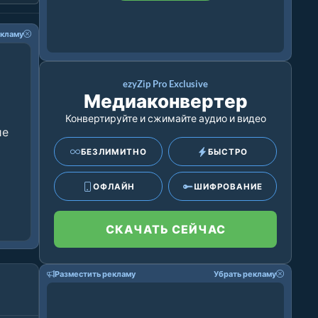
екламу
ezyZip Pro Exclusive
Медиаконвертер
Конвертируйте и сжимайте аудио и видео
ие
БЕЗЛИМИТНО
БЫСТРО
ОФЛАЙН
ШИФРОВАНИЕ
СКАЧАТЬ СЕЙЧАС
Разместить рекламу
Убрать рекламу