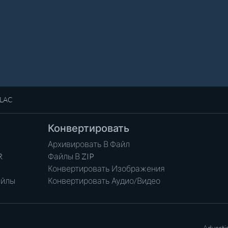
FLAC
Конвертировать
Архивировать В Файл
R
Файлы В ZIP
Конвертировать Изображения
айлы
Конвертировать Аудио/Видео
Adverti