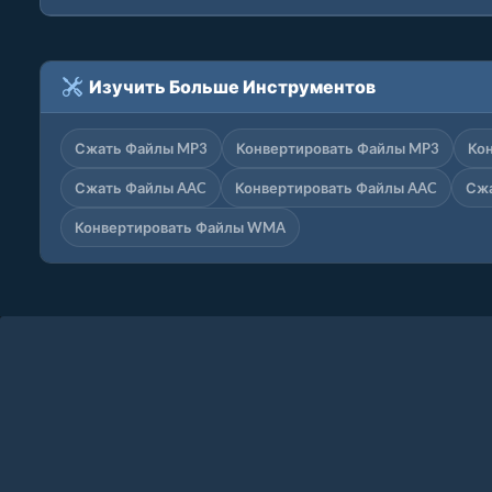
Изучить Больше Инструментов
Сжать Файлы MP3
Конвертировать Файлы MP3
Ко
Сжать Файлы AAC
Конвертировать Файлы AAC
Сж
Конвертировать Файлы WMA