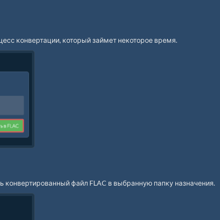
цесс конвертации, который займет некоторое время.
ть конвертированный файл FLAC в выбранную папку назначения.