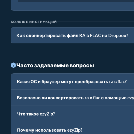
БОЛЬШЕ ИНСТРУКЦИЙ
Как сконвертировать файл RA в FLAC на Dropbox?
Часто задаваемые вопросы
Какая ОС и браузер могут преобразовать ra в flac?
Безопасно ли конвертировать ra в flac с помощью ezy
Что такое ezyZip?
Почему использовать ezyZip?