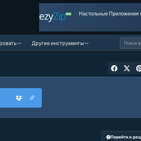
Настольные Приложения 
ровать
Другие инструменты
Перейти к ра