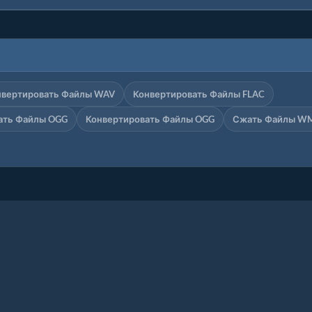
нвертировать Файлы WAV
Конвертировать Файлы FLAC
ать Файлы OGG
Конвертировать Файлы OGG
Сжать Файлы W