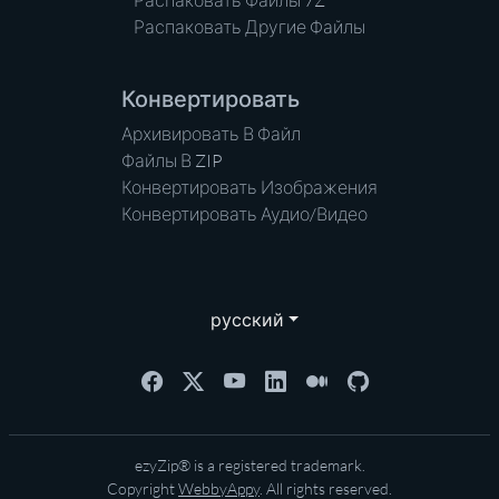
Распаковать Файлы 7Z
Распаковать Другие Файлы
Конвертировать
Архивировать В Файл
Файлы В ZIP
Конвертировать Изображения
Конвертировать Аудио/Видео
русский
ezyZip® is a registered trademark.
Copyright
WebbyAppy
. All rights reserved.