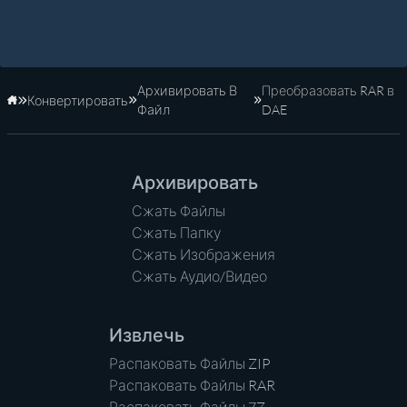
Архивировать В
Преобразовать RAR в
Конвертировать
Главная
Файл
DAE
Архивировать
Сжать Файлы
Сжать Папку
Сжать Изображения
Сжать Аудио/Видео
Извлечь
Распаковать Файлы ZIP
Распаковать Файлы RAR