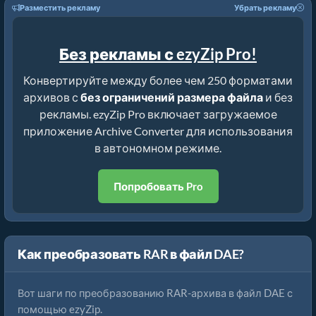
Разместить рекламу
Убрать рекламу
Без рекламы с ezyZip Pro!
Конвертируйте между более чем 250 форматами
архивов с
без ограничений размера файла
и без
рекламы. ezyZip Pro включает загружаемое
приложение Archive Converter для использования
в автономном режиме.
Попробовать Pro
Как преобразовать RAR в файл DAE?
Вот шаги по преобразованию RAR-архива в файл DAE с
помощью ezyZip.