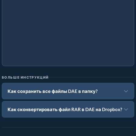
БОЛЬШЕ ИНСТРУКЦИЙ
Как сохранить все файлы DAE в папку?
Как сконвертировать файл RAR в DAE на Dropbox?