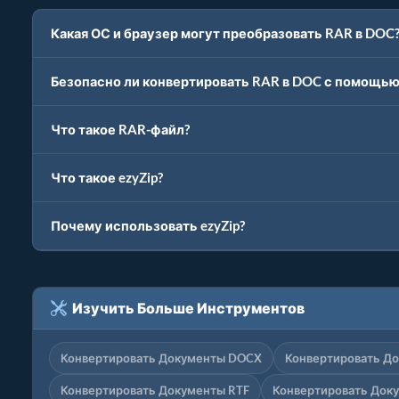
Какая ОС и браузер могут преобразовать RAR в DOC
Безопасно ли конвертировать RAR в DOC с помощью 
Что такое RAR-файл?
Что такое ezyZip?
Почему использовать ezyZip?
Изучить Больше Инструментов
Конвертировать Документы DOCX
Конвертировать Д
Конвертировать Документы RTF
Конвертировать Док