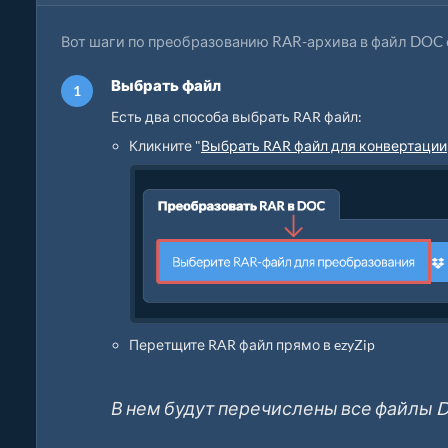
Вот шаги по преобразованию RAR-архива в файл DOC 
Выбрать файл
Есть два способа выбрать RAR файл:
Кликните "
Выбрать RAR файл для конвертации
Перетщите RAR файл прямо в ezyZip
В нем будут перечислены все файлы D