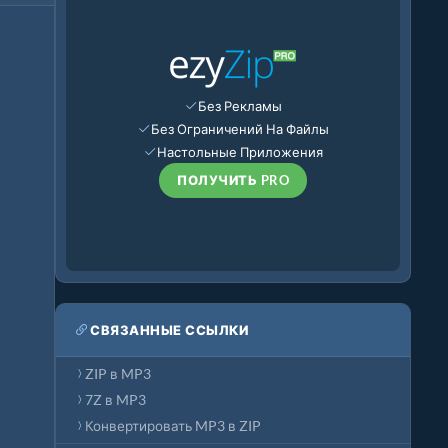
Без Рекламы
Без Ограничений На Файлы
Настольные Приложения
ПОЛУЧИТЬ PRO
СВЯЗАННЫЕ ССЫЛКИ
ZIP в MP3
7Z в MP3
Конвертировать MP3 в ZIP