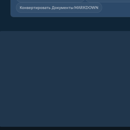
Конвертировать Документы MARKDOWN