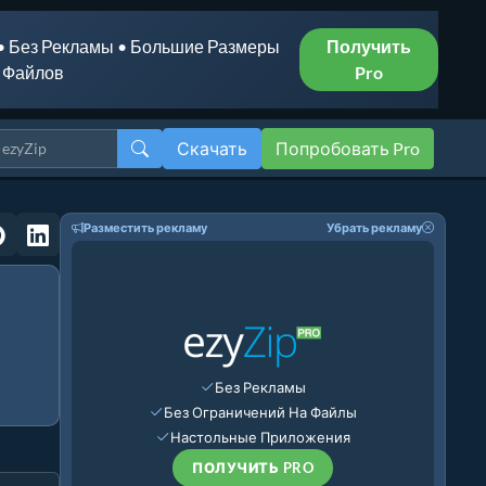
• Без Рекламы • Большие Размеры
Получить
Файлов
Pro
Скачать
Попробовать Pro
Разместить рекламу
Убрать рекламу
Без Рекламы
Без Ограничений На Файлы
Настольные Приложения
ПОЛУЧИТЬ PRO