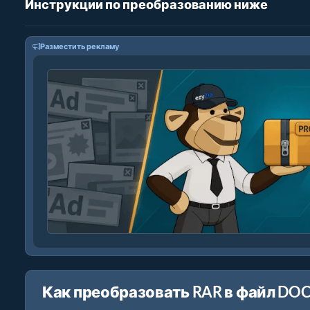
Инструкции по преобразованию ниже
Разместить рекламу
Как преобразовать RAR в файл DOC