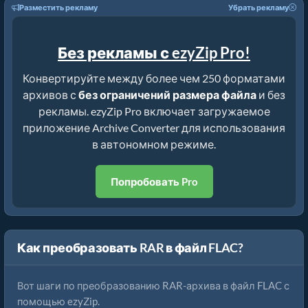
Разместить рекламу
Убрать рекламу
Без рекламы с ezyZip Pro!
Конвертируйте между более чем 250 форматами
архивов с
без ограничений размера файла
и без
рекламы. ezyZip Pro включает загружаемое
приложение Archive Converter для использования
в автономном режиме.
Попробовать Pro
Как преобразовать RAR в файл FLAC?
Вот шаги по преобразованию RAR-архива в файл FLAC с
помощью ezyZip.