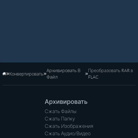
Архивировать В
Преобразовать RAR в
Конвертировать
Главная
Файл
FLAC
Архивировать
Сжать Файлы
Сжать Папку
Сжать Изображения
Сжать Аудио/Видео