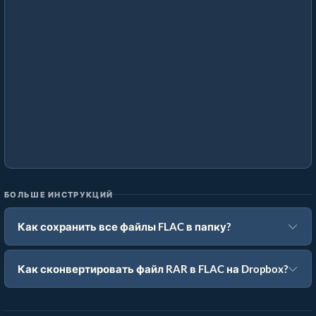
БОЛЬШЕ ИНСТРУКЦИЙ
Как сохранить все файлы FLAC в папку?
Как сконвертировать файл RAR в FLAC на Dropbox?