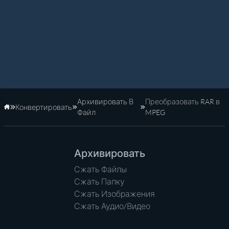
Архивировать В
Преобразовать RAR в
Конвертировать
Главная
Файл
MPEG
Архивировать
Сжать Файлы
Сжать Папку
Сжать Изображения
Сжать Аудио/Видео