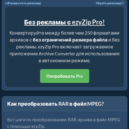
Разместить рекламу
Убрать рекламу
Без рекламы с ezyZip Pro!
Конвертируйте между более чем 250 форматами
архивов с
без ограничений размера файла
и без
рекламы. ezyZip Pro включает загружаемое
приложение Archive Converter для использования
в автономном режиме.
Попробовать Pro
Как преобразовать RAR в файл MPEG?
Вот шаги по преобразованию RAR-архива в файл MPEG
с помощью ezyZip.