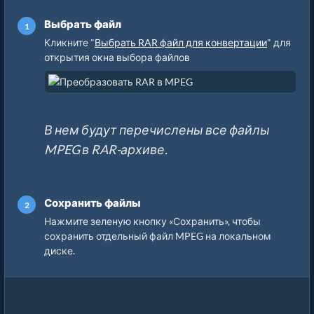
Выбрать файл
Кликните "
Выбрать RAR файл для конвертации
" для
открытия окна выбора файлов
В нем будут перечислены все файлы
MPEG в RAR-архиве.
Сохранить файлы
Нажмите зеленую кнопку «Сохранить», чтобы
сохранить отдельный файл MPEG на локальном
диске.