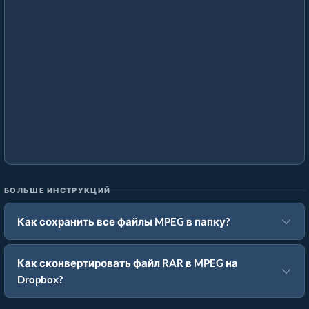
БОЛЬШЕ ИНСТРУКЦИЙ
Как сохранить все файлы MPEG в папку?
Как сконвертировать файл RAR в MPEG на
Dropbox?