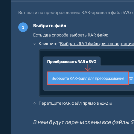
Вот шаги по преобразованию RAR-архива в файл SVG 
Выбрать файл
Есть два способа выбрать RAR файл:
Кликните "
Выбрать RAR файл для конвертации
Перетщите RAR файл прямо в ezyZip
В нем будут перечислены все файлы S