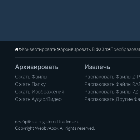
Конвертировать
Архивировать В Файл
Преобразоват
Главная
Архивировать
Извлечь
Сжать Файлы
Распаковать Файлы ZIP
Сжать Папку
Распаковать Файлы RA
Сжать Изображения
Распаковать Файлы 7Z
Сжать Аудио/Видео
Распаковать Другие Ф
ezyZip® is a registered trademark.
Copyright
WebbyAppy
. All rights reserved.