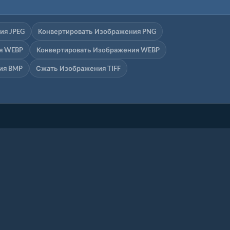
ия JPEG
Конвертировать Изображения PNG
я WEBP
Конвертировать Изображения WEBP
ия BMP
Сжать Изображения TIFF