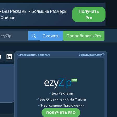
• Без Рекламы • Большие Размеры
Получить
Файлов
Pro
Скачать
Попробовать Pro
Разместить рекламу
Убрать рекламу
Без Рекламы
Без Ограничений На Файлы
Настольные Приложения
ПОЛУЧИТЬ PRO