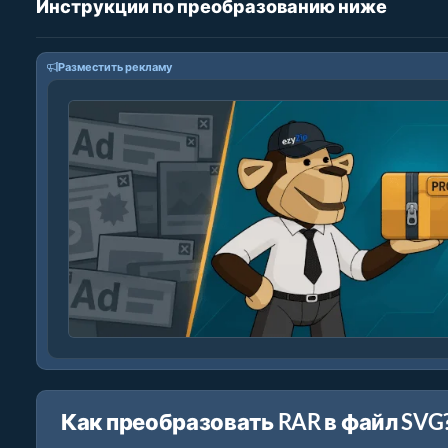
Инструкции по преобразованию ниже
Разместить рекламу
Как преобразовать RAR в файл SVG