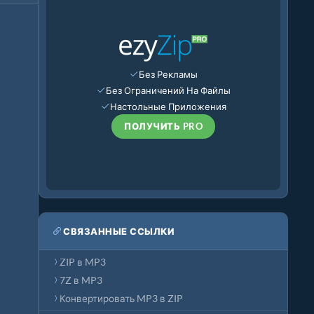
Без Рекламы
Без Ограничений На Файлы
Настольные Приложения
ПОЛУЧИТЬ PRO
СВЯЗАННЫЕ ССЫЛКИ
ZIP в MP3
7Z в MP3
Конвертировать MP3 в ZIP