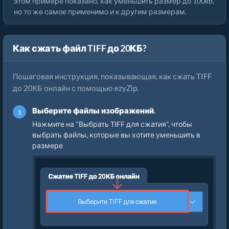
этом примере показано, как уменьшить размер до 100kb,
но то же самое применимо и к другим размерам.
Как сжать файл TIFF до 20КБ?
Пошаговая инструкция, показывающая, как сжать TIFF
до 20КБ онлайн с помощью ezyZip.
Выберите файлы изображений.
Нажмите на "Выбрать TIFF для сжатия", чтобы
выбрать файлы, которые вы хотите уменьшить в
размере