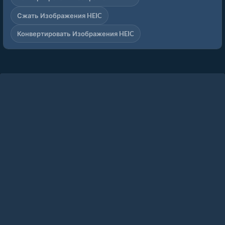
Сжать Изображения HEIC
Конвертировать Изображения HEIC