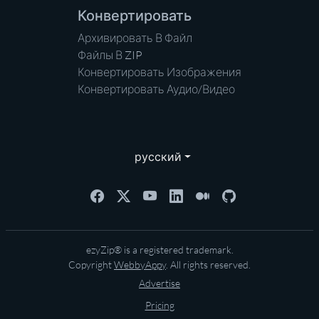
Конвертировать
Архивировать В Файл
Файлы В ZIP
Конвертировать Изображения
Конвертировать Аудио/Видео
русский
ezyZip® is a registered trademark.
Copyright
WebbyAppy
. All rights reserved.
Advertise
Pricing