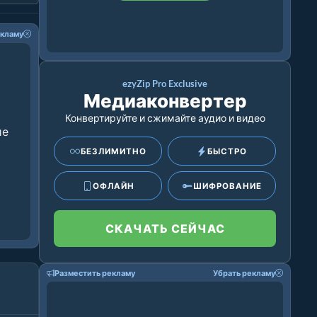
екламу
ezyZip Pro Exclusive
Медиаконвертер
Конвертируйте и сжимайте аудио и видео
ие
БЕЗЛИМИТНО
БЫСТРО
ОФЛАЙН
ШИФРОВАНИЕ
СКАЧАТЬ СЕЙЧАС
Разместить рекламу
Убрать рекламу