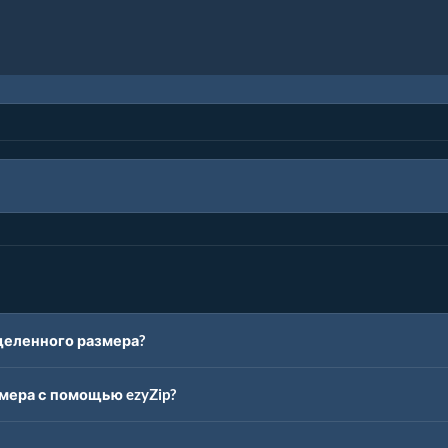
деленного размера?
мера с помощью ezyZip?