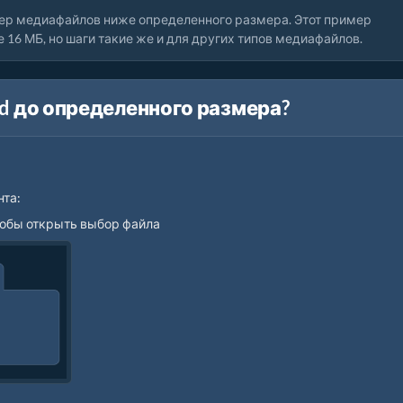
ер медиафайлов ниже определенного размера. Этот пример
16 МБ, но шаги такие же и для других типов медиафайлов.
d до определенного размера?
нта:
чтобы открыть выбор файла