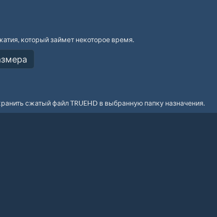
атия, который займет некоторое время.
хранить сжатый файл TRUEHD в выбранную папку назначения.