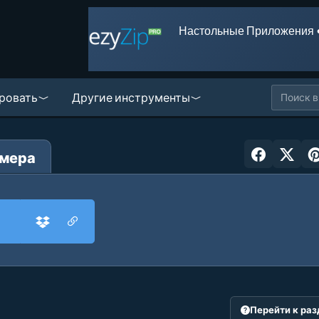
Настольные Приложения 
ровать
Другие инструменты
змера
Перейти к ра