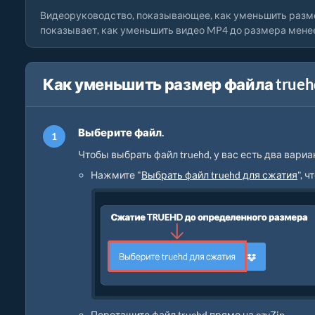
Видеоруководство, показывающее, как уменьшить разм
показывает, как уменьшить видео MP4 до размера менее 
Как уменьшить размер файла trueh
Выберите файл.
Чтобы выбрать файл truehd, у вас есть два вариа
Нажмите "
Выбрать файл truehd для сжатия
", 
Перетащите файл truehd прямо на ezyZip