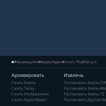
Архивируйте
Видео/Аудио
Сжать TRUEHD до X
Главная
Архивировать
Извлечь
Сжать Файлы
Распаковать Файлы ZIP
Сжать Папку
Распаковать Файлы RA
Сжать Изображения
Распаковать Файлы 7Z
Сжать Аудио/Видео
Распаковать Другие Ф