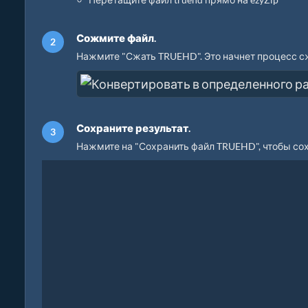
Сожмите файл.
Нажмите "Сжать TRUEHD". Это начнет процесс сж
Сохраните результат.
Нажмите на "Сохранить файл TRUEHD", чтобы со