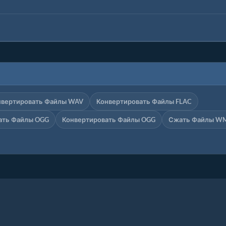
нвертировать Файлы WAV
Конвертировать Файлы FLAC
ать Файлы OGG
Конвертировать Файлы OGG
Сжать Файлы W