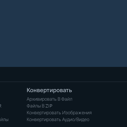
Конвертировать
Архивировать В Файл
R
Файлы В ZIP
Конвертировать Изображения
айлы
Конвертировать Аудио/Видео