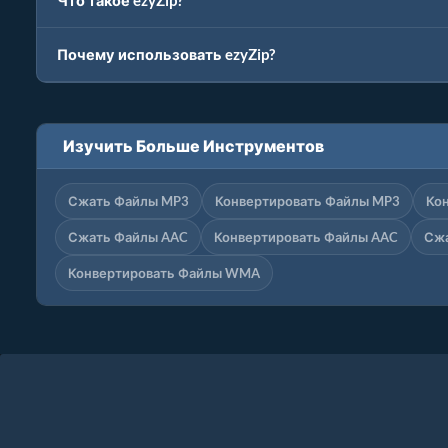
Что такое ezyZip?
Почему использовать ezyZip?
Изучить Больше Инструментов
Сжать Файлы MP3
Конвертировать Файлы MP3
Ко
Сжать Файлы AAC
Конвертировать Файлы AAC
Сж
Конвертировать Файлы WMA