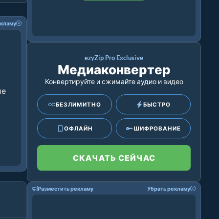
екламу
ezyZip Pro Exclusive
Медиаконвертер
Конвертируйте и сжимайте аудио и видео
ие
БЕЗЛИМИТНО
БЫСТРО
ОФЛАЙН
ШИФРОВАНИЕ
СКАЧАТЬ СЕЙЧАС
Разместить рекламу
Убрать рекламу