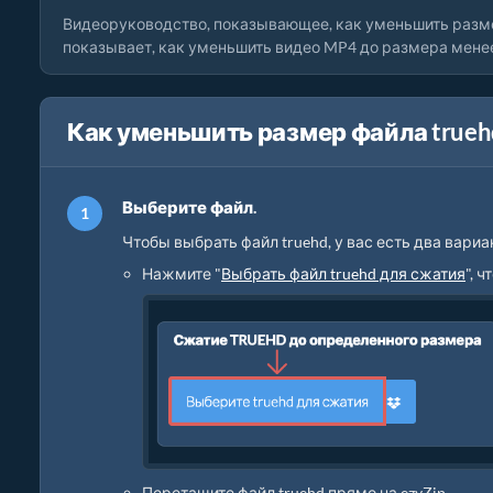
Видеоруководство, показывающее, как уменьшить разм
показывает, как уменьшить видео MP4 до размера менее 
Как уменьшить размер файла trueh
Выберите файл.
Чтобы выбрать файл truehd, у вас есть два вариа
Нажмите "
Выбрать файл truehd для сжатия
", 
Перетащите файл truehd прямо на ezyZip