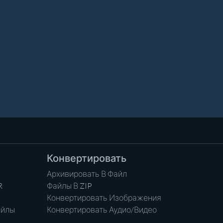
Конвертировать
Архивировать В Файл
R
Файлы В ZIP
Конвертировать Изображения
айлы
Конвертировать Аудио/Видео