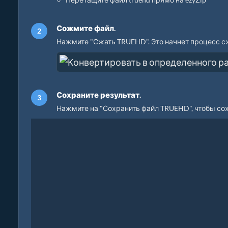
Сожмите файл.
Нажмите "Сжать TRUEHD". Это начнет процесс сж
Сохраните результат.
Нажмите на "Сохранить файл TRUEHD", чтобы со