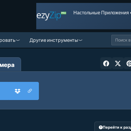
Настольные Приложения 
ровать
Другие инструменты
змера
Перейти к ра