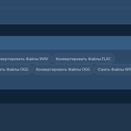
нвертировать Файлы WAV
Конвертировать Файлы FLAC
ать Файлы OGG
Конвертировать Файлы OGG
Сжать Файлы W