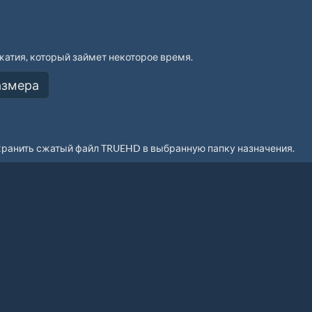
атия, который займет некоторое время.
хранить сжатый файл TRUEHD в выбранную папку назначения.