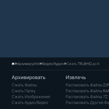
Архивируйте
Видео/Аудио
Сжать TRUEHD до X
Главная
Архивировать
Извлечь
Сжать Файлы
Распаковать Файлы ZIP
Сжать Папку
Распаковать Файлы RA
Сжать Изображения
Распаковать Файлы 7Z
Сжать Аудио/Видео
Распаковать Другие Ф