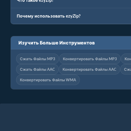
Что такое ezyZip?
Почему использовать ezyZip?
Изучить Больше Инструментов
Сжать Файлы MP3
Конвертировать Файлы MP3
Ко
Сжать Файлы AAC
Конвертировать Файлы AAC
Сж
Конвертировать Файлы WMA