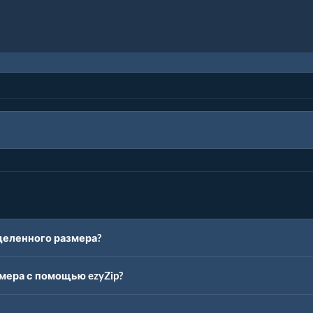
деленного размера?
мера с помощью ezyZip?