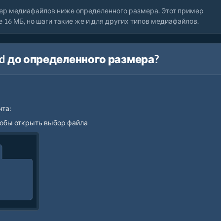
ер медиафайлов ниже определенного размера. Этот пример
16 МБ, но шаги такие же и для других типов медиафайлов.
d до определенного размера?
нта:
чтобы открыть выбор файла