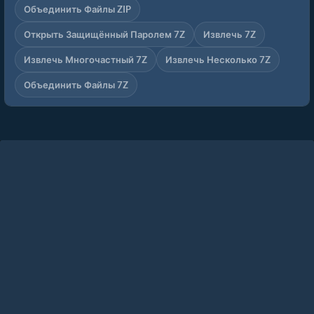
Объединить Файлы ZIP
Открыть Защищённый Паролем 7Z
Извлечь 7Z
Извлечь Многочастный 7Z
Извлечь Несколько 7Z
Объединить Файлы 7Z