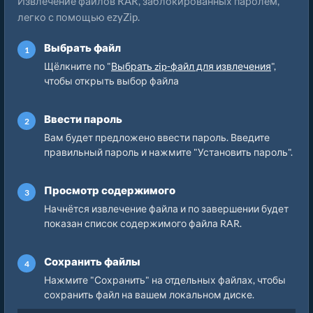
Извлечение файлов RAR, заблокированных паролем,
легко с помощью ezyZip.
Выбрать файл
Щёлкните по "
Выбрать zip-файл для извлечения
",
чтобы открыть выбор файла
Ввести пароль
Вам будет предложено ввести пароль. Введите
правильный пароль и нажмите "Установить пароль".
Просмотр содержимого
Начнётся извлечение файла и по завершении будет
показан список содержимого файла RAR.
Сохранить файлы
Нажмите "Сохранить" на отдельных файлах, чтобы
сохранить файл на вашем локальном диске.