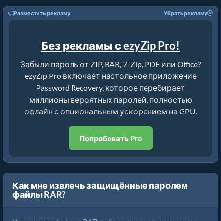
Разместить рекламу
Убрать рекламу
Без рекламы с ezyZip Pro!
Забыли пароль от ZIP, RAR, 7-Zip, PDF или Office?
ezyZip Pro включает настольное приложение
Password Recovery, которое перебирает
миллионы вероятных паролей, полностью
офлайн с опциональным ускорением на GPU.
Попробовать Pro
Как мне извлечь защищённые паролем
файлы RAR?