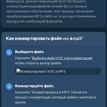
Видеоурок, демонстрирующий простой процесс
конвертации медиафайлов онлайн без установки
программного обеспечения. Этот пример показывает
преобразование MP3 в WAV, но те же шаги применимы
для других комбинаций форматов.
Как конвертировать файл voc в mp3?
Выберите файл.
Нажмите "
Выбрать файл VOC для конвертации
",
чтобы открыть выбор файла
Конвертируйте файл.
Нажмите "Конвертировать в MP3". Начнется
процесс конвертации, который займет некоторое
время.