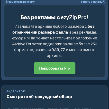
Разместить рекламу
Убрать рекламу
Без рекламы с ezyZip Pro!
Извлекайте архивы любого размера с
без
ограничений размера файла
и без рекламы.
ezyZip Pro включает настольное приложение
Archive Extractor, поддерживающее более 250
форматов, включая RAR, 7Z и многотомные
архивы.
Попробовать Pro
Как извлечь файлы vpk онлайн с помощью ezyZip
ВИДЕОУРОК
Смотрите 60-секундный обзор
(бесплатно, без установки)