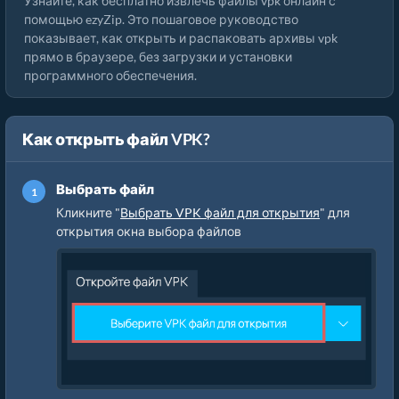
Узнайте, как бесплатно извлечь файлы vpk онлайн с
помощью ezyZip. Это пошаговое руководство
показывает, как открыть и распаковать архивы vpk
прямо в браузере, без загрузки и установки
программного обеспечения.
Как открыть файл VPK?
Выбрать файл
Кликните "
Выбрать VPK файл для открытия
" для
открытия окна выбора файлов