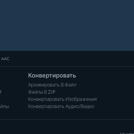
в AAC
Конвертировать
Архивировать В Файл
R
Файлы В ZIP
Конвертировать Изображения
айлы
Конвертировать Аудио/Видео
Adverti