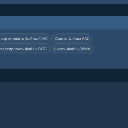
нвертировать Файлы FLAC
Сжать Файлы AAC
нвертировать Файлы OGG
Сжать Файлы WMA