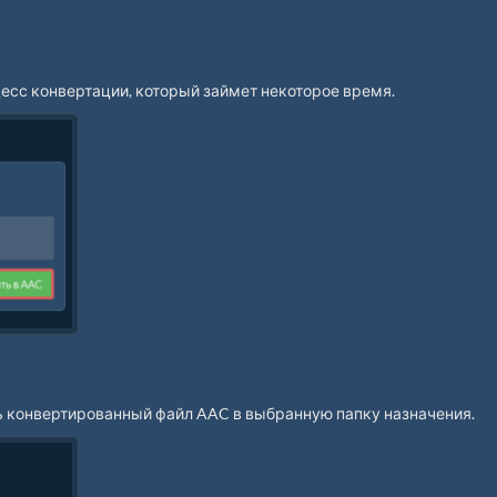
есс конвертации, который займет некоторое время.
ь конвертированный файл AAC в выбранную папку назначения.