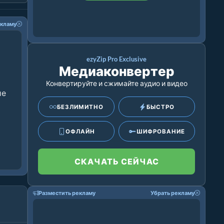
екламу
ezyZip Pro Exclusive
Медиаконвертер
Конвертируйте и сжимайте аудио и видео
ие
БЕЗЛИМИТНО
БЫСТРО
ОФЛАЙН
ШИФРОВАНИЕ
СКАЧАТЬ СЕЙЧАС
Разместить рекламу
Убрать рекламу