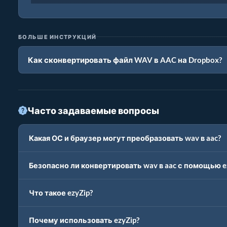
БОЛЬШЕ ИНСТРУКЦИЙ
Как сконвертировать файл WAV в AAC на Dropbox?
Часто задаваемые вопросы
Какая ОС и браузер могут преобразовать wav в aac?
Безопасно ли конвертировать wav в aac с помощью e
Что такое ezyZip?
Почему использовать ezyZip?