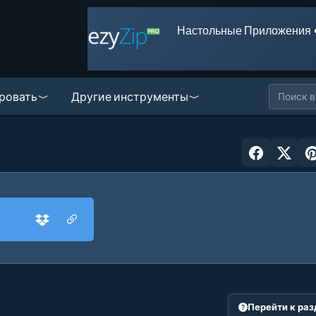
Настольные Приложения 
ровать
Другие инструменты
и
Перейти к ра