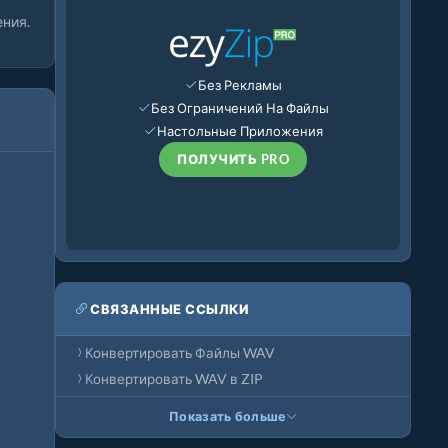
ния.
Без Рекламы
Без Ограничений На Файлы
Настольные Приложения
ПОЛУЧИТЬ PRO
СВЯЗАННЫЕ ССЫЛКИ
Конвертировать Файлы WAV
Конвертировать WAV в ZIP
Показать больше