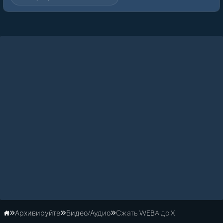
Архивируйте
Видео/Аудио
Сжать WEBA до X
Главная