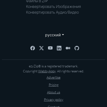
Файлы В ZIP
Конвертировать Изображения
Конвертировать Аудио/Видео
русский
ezyZip® is a registered trademark.
Copyright
WebbyAppy
. All rights reserved.
Advertise
Pricing
About us
Privacy policy
Contact