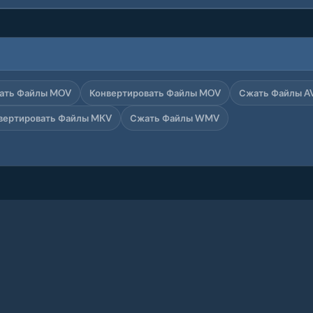
ать Файлы MOV
Конвертировать Файлы MOV
Сжать Файлы A
вертировать Файлы MKV
Сжать Файлы WMV