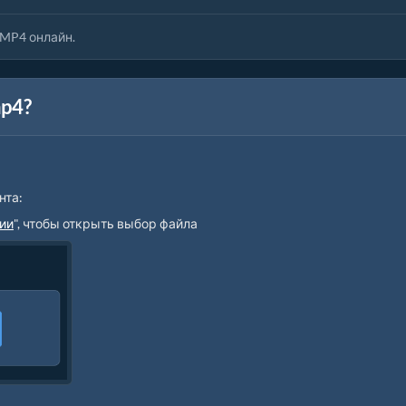
MP4 онлайн.
p4?
нта:
ии
", чтобы открыть выбор файла