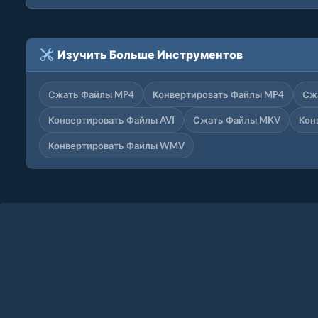
Изучить Больше Инструментов
Сжать Файлы MP4
Конвертировать Файлы MP4
Сж
Конвертировать Файлы AVI
Сжать Файлы MKV
Кон
Конвертировать Файлы WMV