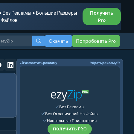
• Без Рекламы • Большие Размеры
Получить
Файлов
Pro
Скачать
Попробовать Pro
Разместить рекламу
Убрать рекламу
Без Рекламы
Без Ограничений На Файлы
Настольные Приложения
ПОЛУЧИТЬ PRO