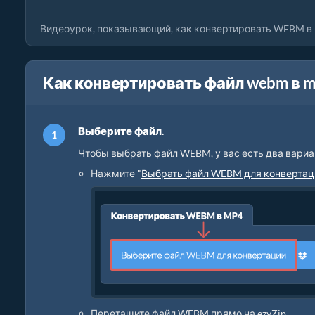
Видеоурок, показывающий, как конвертировать WEBM в 
Как конвертировать файл webm в m
Выберите файл.
Чтобы выбрать файл WEBM, у вас есть два вариа
Нажмите "
Выбрать файл WEBM для конвертац
Перетащите файл WEBM прямо на ezyZip