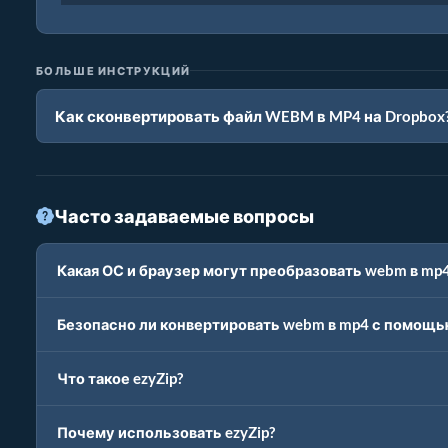
БОЛЬШЕ ИНСТРУКЦИЙ
Как сконвертировать файл WEBM в MP4 на Dropbox
Часто задаваемые вопросы
Какая ОС и браузер могут преобразовать webm в mp
Безопасно ли конвертировать webm в mp4 с помощью
Что такое ezyZip?
Почему использовать ezyZip?