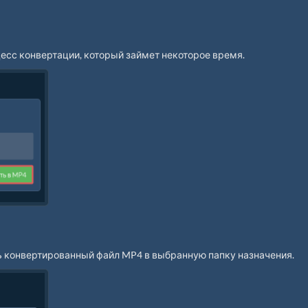
есс конвертации, который займет некоторое время.
ь конвертированный файл MP4 в выбранную папку назначения.