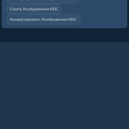
Сжать Изображения HEIC
Конвертировать Изображения HEIC