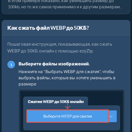
В этом примере показано, как уменьшить размер до
100kb, но то же самое применимо и к другим размерам.
Как сжать файл WEBP до 50КБ?
Пошаговая инструкция, показывающая, как сжать
WEBP до 50КБ онлайн с помощью ezyZip.
Выберите файлы изображений.
Нажмите на "Выбрать WEBP для сжатия", чтобы
выбрать файлы, которые вы хотите уменьшить в
размере