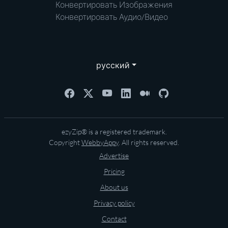
Конвертировать Изображения
Конвертировать Аудио/Видео
русский
ezyZip® is a registered trademark.
Copyright
WebbyAppy
. All rights reserved.
Advertise
Pricing
About us
Privacy policy
Contact