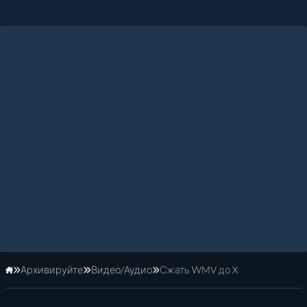
Архивируйте
Видео/Аудио
Сжать WMV до X
Главная