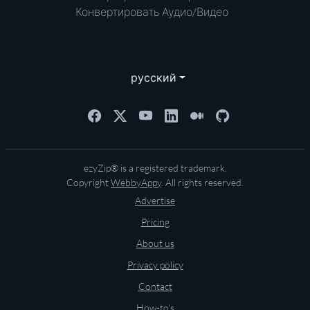
Конвертировать Аудио/Видео
русский
ezyZip® is a registered trademark.
Copyright
WebbyAppy
. All rights reserved.
Advertise
Pricing
About us
Privacy policy
Contact
How-to's