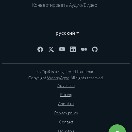
Конвертировать Аудио/Видео
русский
ezyZip® is a registered trademark.
Copyright
WebbyAppy
. All rights reserved.
Advertise
Pricing
About us
Privacy policy
Contact
How-to's