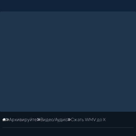
Архивируйте
Видео/Аудио
Сжать WMV до X
Главная