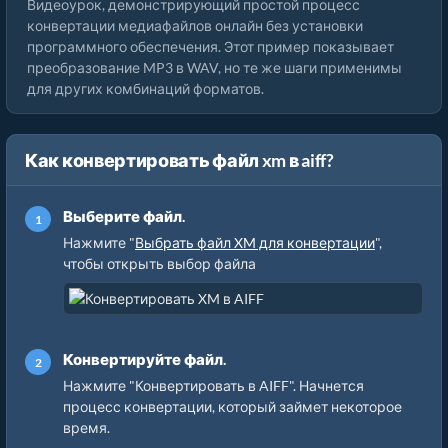
Видеоурок, демонстрирующий простой процесс
конвертации медиафайлов онлайн без установки
программного обеспечения. Этот пример показывает
преобразование MP3 в WAV, но те же шаги применимы
для других комбинаций форматов.
Как конвертировать файл xm в aiff?
Выберите файл.
Нажмите "
Выбрать файл XM для конвертации
",
чтобы открыть выбор файла
Конвертируйте файл.
Нажмите "Конвертировать в AIFF". Начнется
процесс конвертации, который займет некоторое
время.