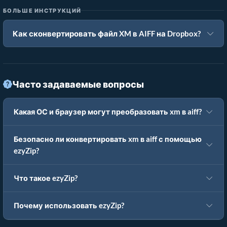
БОЛЬШЕ ИНСТРУКЦИЙ
Как сконвертировать файл XM в AIFF на Dropbox?
Часто задаваемые вопросы
Какая ОС и браузер могут преобразовать xm в aiff?
Безопасно ли конвертировать xm в aiff с помощью
ezyZip?
Что такое ezyZip?
Почему использовать ezyZip?