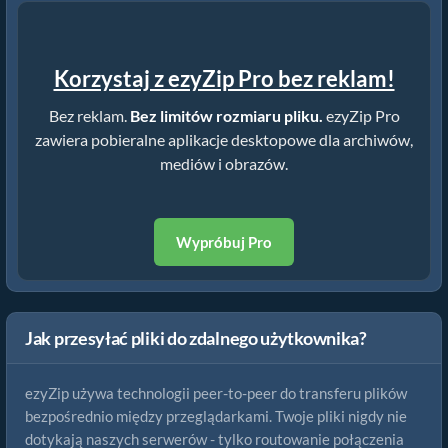
Korzystaj z ezyZip Pro bez reklam!
Bez reklam.
Bez limitów rozmiaru pliku.
ezyZip Pro
zawiera pobieralne aplikacje desktopowe dla archiwów,
mediów i obrazów.
Wypróbuj Pro
Jak przesyłać pliki do zdalnego użytkownika?
ezyZip używa technologii peer-to-peer do transferu plików
bezpośrednio między przeglądarkami. Twoje pliki nigdy nie
dotykają naszych serwerów - tylko routowanie połączenia