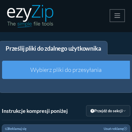
Kompresuj
Prześlij pliki do zdalnego użytkownika
Rozpakuj
Konwerter
Wybierz pliki do przesyłania
Inne narzędzia
Instrukcje kompresji poniżej
Przejdź do sekcji
Reklamuj się
Usuń reklamę