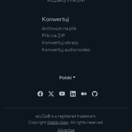
Rozpakuj inne pliki
Konwertuj
Archiwum na plik
Pliki na ZIP
Konwertuj obrazy
Konwertuj audio/wideo
Polski
ezyZip® is a registered trademark.
Copyright
WebbyAppy
. All rights reserved.
Advertise