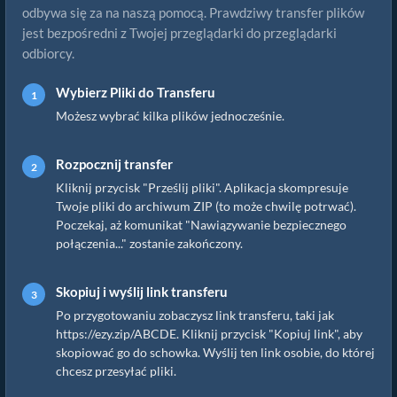
odbywa się za na naszą pomocą. Prawdziwy transfer plików
jest bezpośredni z Twojej przeglądarki do przeglądarki
odbiorcy.
Wybierz Pliki do Transferu
Możesz wybrać kilka plików jednocześnie.
Rozpocznij transfer
Kliknij przycisk "Prześlij pliki". Aplikacja skompresuje
Twoje pliki do archiwum ZIP (to może chwilę potrwać).
Poczekaj, aż komunikat "Nawiązywanie bezpiecznego
połączenia..." zostanie zakończony.
Skopiuj i wyślij link transferu
Po przygotowaniu zobaczysz link transferu, taki jak
https://ezy.zip/ABCDE. Kliknij przycisk "Kopiuj link", aby
skopiować go do schowka. Wyślij ten link osobie, do której
chcesz przesyłać pliki.