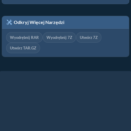
Odkryj Więcej Narzędzi
Wyodrębnij RAR
Wyodrębnij 7Z
Utwórz 7Z
Utwórz TAR.GZ