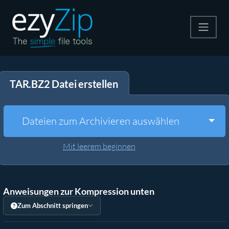
Komprimieren
TAR.BZ2 Datei erstellen
Entpacken
Konvertiere
Togg
Dateien zum Archivieren auswählen
Weitere Tools
Mit leerem beginnen
Anweisungen zur Kompression unten
Zum Abschnitt springen