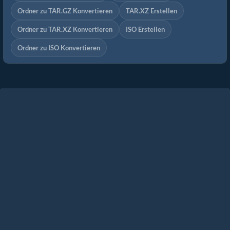
Ordner zu TAR.GZ Konvertieren
TAR.XZ Erstellen
Ordner zu TAR.XZ Konvertieren
ISO Erstellen
Ordner zu ISO Konvertieren