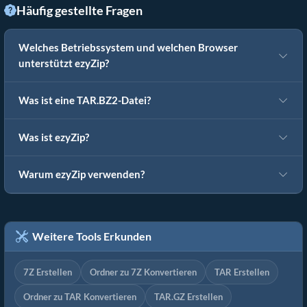
Häufig gestellte Fragen
Welches Betriebssystem und welchen Browser
unterstützt ezyZip?
Was ist eine TAR.BZ2-Datei?
Was ist ezyZip?
Warum ezyZip verwenden?
Weitere Tools Erkunden
7Z Erstellen
Ordner zu 7Z Konvertieren
TAR Erstellen
Ordner zu TAR Konvertieren
TAR.GZ Erstellen