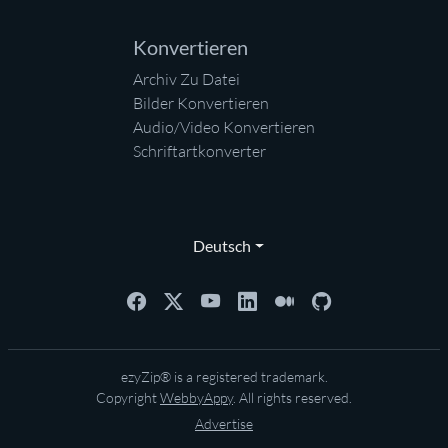
Konvertieren
Archiv Zu Datei
Bilder Konvertieren
Audio/Video Konvertieren
Schriftartkonverter
Deutsch
ezyZip® is a registered trademark.
Copyright
WebbyAppy
. All rights reserved.
Advertise