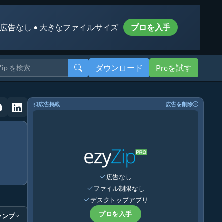
 広告なし • 大きなファイルサイズ
プロを入手
ダウンロード
Proを試す
広告掲載
広告を削除
広告なし
ファイル制限なし
デスクトップアプリ
プロを入手
ャンプ