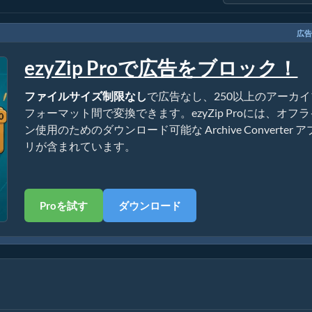
広告
ezyZip Proで広告をブロック！
ファイルサイズ制限なし
で広告なし、250以上のアーカイ
フォーマット間で変換できます。ezyZip Proには、オフ
ン使用のためのダウンロード可能な Archive Converter ア
リが含まれています。
Proを試す
ダウンロード