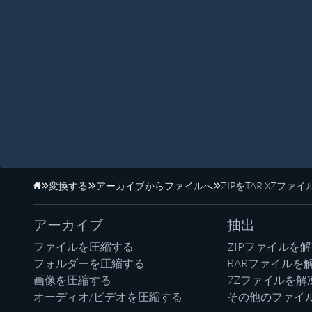
変換する
アーカイブからファイルへ
ZIPをTAR.XZファ
ホーム
アーカイブ
抽出
ファイルを圧縮する
ZIPファイルを
フォルダーを圧縮する
RARファイルを
画像を圧縮する
7Zファイルを解
オーディオ/ビデオを圧縮する
その他のファイ