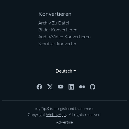
Konvertieren
Archiv Zu Datei
Bilder Konvertieren
Audio/Video Konvertieren
Schriftartkonverter
Deutsch
ezyZip® is a registered trademark.
Copyright
WebbyAppy
. All rights reserved.
Advertise