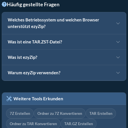
Häufig gestellte Fragen
Welches Betriebssystem und welchen Browser
unterstützt ezyZip?
Was ist eine TAR.ZST-Datei?
Was ist ezyZip?
Warum ezyZip verwenden?
Weitere Tools Erkunden
7Z Erstellen
Ordner zu 7Z Konvertieren
TAR Erstellen
Ordner zu TAR Konvertieren
TAR.GZ Erstellen