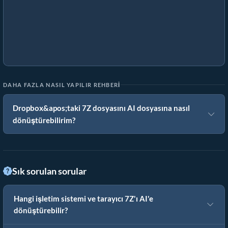
DAHA FAZLA NASIL YAPILIR REHBERI
Dropbox&apos;taki 7Z dosyasını AI dosyasına nasıl
dönüştürebilirim?
Sık sorulan sorular
Hangi işletim sistemi ve tarayıcı 7Z'ı AI'e
dönüştürebilir?