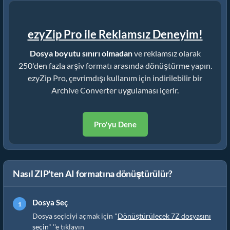
ezyZip Pro ile Reklamsız Deneyim!
Dosya boyutu sınırı olmadan
ve reklamsız olarak
250'den fazla arşiv formatı arasında dönüştürme yapın.
ezyZip Pro, çevrimdışı kullanım için indirilebilir bir
Archive Converter uygulaması içerir.
Pro'yu Dene
Nasıl ZIP'ten AI formatına dönüştürülür?
Dosya Seç
Dosya seçiciyi açmak için "
Dönüştürülecek 7Z dosyasını
seçin
" ''e tıklayın