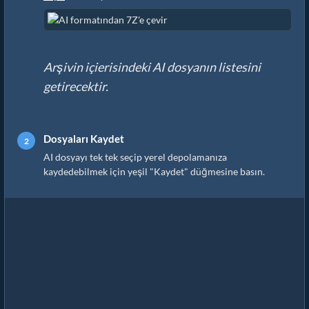
Arşivin içierisindeki AI dosyanın listesini
getirecektir.
Dosyaları Kaydet
AI dosyayı tek tek seçip yerel depolamanıza
kaydedebilmek için yeşil "Kaydet" düğmesine basın.