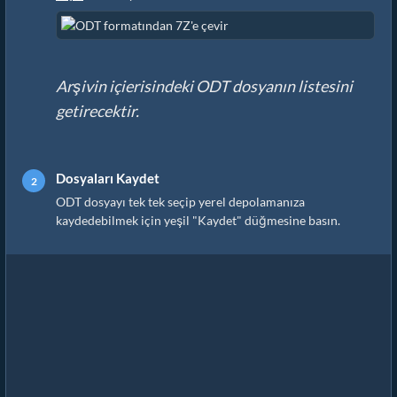
Arşivin içierisindeki ODT dosyanın listesini
getirecektir.
Dosyaları Kaydet
ODT dosyayı tek tek seçip yerel depolamanıza
kaydedebilmek için yeşil "Kaydet" düğmesine basın.