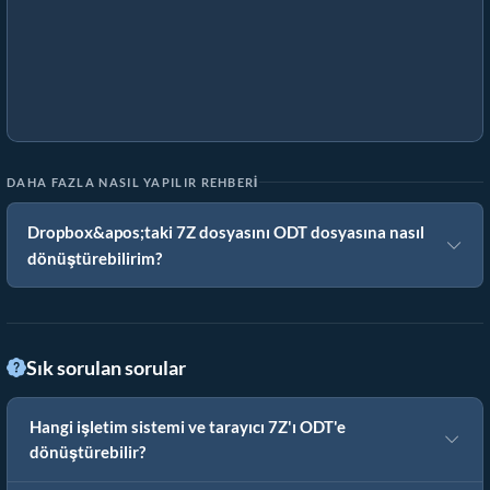
DAHA FAZLA NASIL YAPILIR REHBERI
Dropbox&apos;taki 7Z dosyasını ODT dosyasına nasıl
dönüştürebilirim?
Sık sorulan sorular
Hangi işletim sistemi ve tarayıcı 7Z'ı ODT'e
dönüştürebilir?