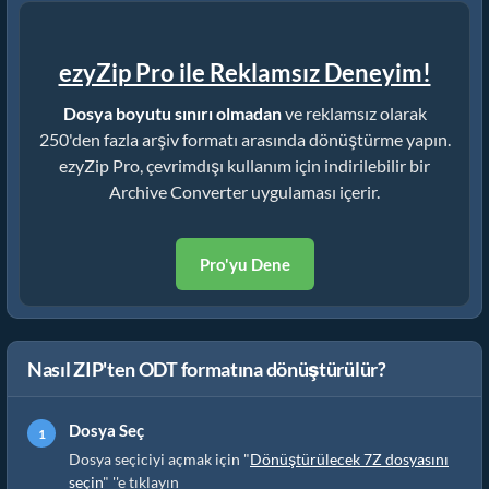
ezyZip Pro ile Reklamsız Deneyim!
Dosya boyutu sınırı olmadan
ve reklamsız olarak
250'den fazla arşiv formatı arasında dönüştürme yapın.
ezyZip Pro, çevrimdışı kullanım için indirilebilir bir
Archive Converter uygulaması içerir.
Pro'yu Dene
Nasıl ZIP'ten ODT formatına dönüştürülür?
Dosya Seç
Dosya seçiciyi açmak için "
Dönüştürülecek 7Z dosyasını
seçin
" ''e tıklayın