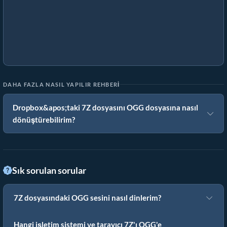
DAHA FAZLA NASIL YAPILIR REHBERI
Dropbox&apos;taki 7Z dosyasını OGG dosyasına nasıl
dönüştürebilirim?
Sık sorulan sorular
7Z dosyasındaki OGG sesini nasıl dinlerim?
Hangi işletim sistemi ve tarayıcı 7Z'ı OGG'e