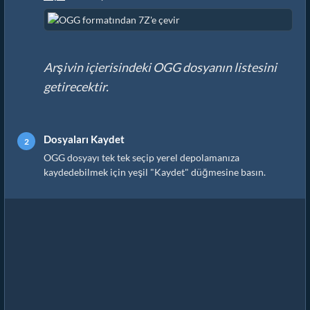
Arşivin içierisindeki OGG dosyanın listesini
getirecektir.
Dosyaları Kaydet
OGG dosyayı tek tek seçip yerel depolamanıza
kaydedebilmek için yeşil "Kaydet" düğmesine basın.