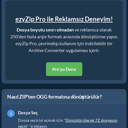
ezyZip Pro ile Reklamsız Deneyim!
Dosya boyutu sınırı olmadan
ve reklamsız olarak
250'den fazla arşiv formatı arasında dönüştürme yapın.
ezyZip Pro, çevrimdışı kullanım için indirilebilir bir
Archive Converter uygulaması içerir.
Pro'yu Dene
Nasıl ZIP'ten OGG formatına dönüştürülür?
Dosya Seç
Dosya seçiciyi açmak için "
Dönüştürülecek 7Z dosyasını
seçin
" ''e tıklayın