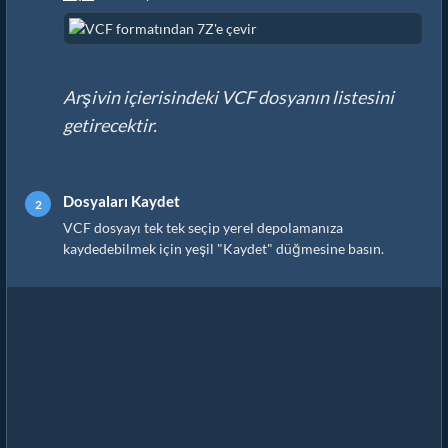
Arşivin içierisindeki VCF dosyanın listesini
getirecektir.
Dosyaları Kaydet
VCF dosyayı tek tek seçip yerel depolamanıza
kaydedebilmek için yeşil "Kaydet" düğmesine basın.