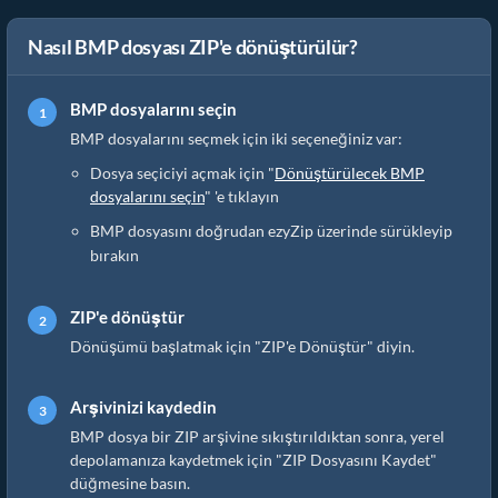
Nasıl BMP dosyası ZIP'e dönüştürülür?
BMP dosyalarını seçin
BMP dosyalarını seçmek için iki seçeneğiniz var:
Dosya seçiciyi açmak için "
Dönüştürülecek BMP
dosyalarını seçin
" 'e tıklayın
BMP dosyasını doğrudan ezyZip üzerinde sürükleyip
bırakın
ZIP'e dönüştür
Dönüşümü başlatmak için "ZIP'e Dönüştür" diyin.
Arşivinizi kaydedin
BMP dosya bir ZIP arşivine sıkıştırıldıktan sonra, yerel
depolamanıza kaydetmek için "ZIP Dosyasını Kaydet"
düğmesine basın.