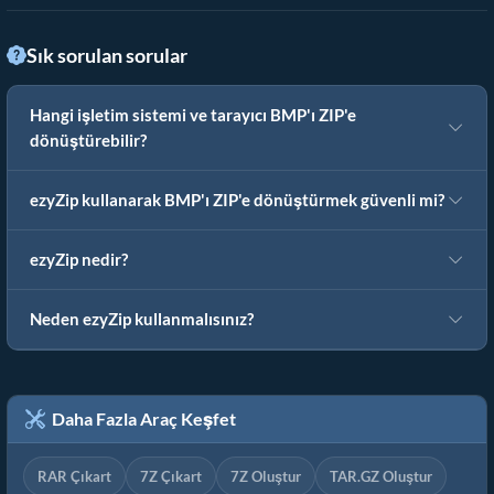
Sık sorulan sorular
Hangi işletim sistemi ve tarayıcı BMP'ı ZIP'e
dönüştürebilir?
ezyZip kullanarak BMP'ı ZIP'e dönüştürmek güvenli mi?
ezyZip nedir?
Neden ezyZip kullanmalısınız?
Daha Fazla Araç Keşfet
RAR Çıkart
7Z Çıkart
7Z Oluştur
TAR.GZ Oluştur