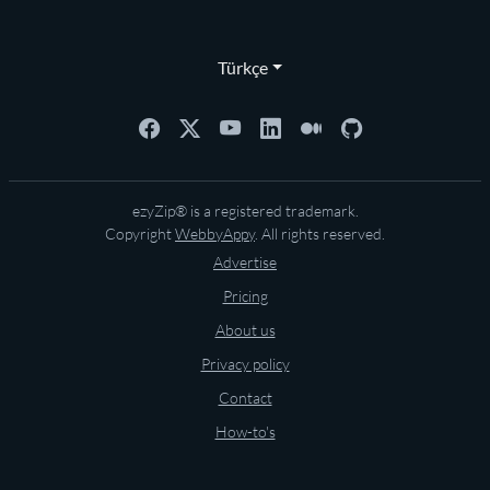
Türkçe
ezyZip® is a registered trademark.
Copyright
WebbyAppy
. All rights reserved.
Advertise
Pricing
About us
Privacy policy
Contact
How-to's