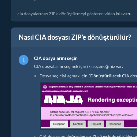
cia dosyalarınızı ZIP'e dönüştürmeyi gösteren video kılavuzu.
Nasıl CIA dosyası ZIP'e dönüştürülür?
CIA dosyalarını seçin
CIA dosyalarını seçmek için iki seçeneğiniz var:
Dosya seçiciyi açmak için "
Dönüştürülecek CIA dosy
CIA dosyasını doğrudan ezyZip üzerinde sürükleyip