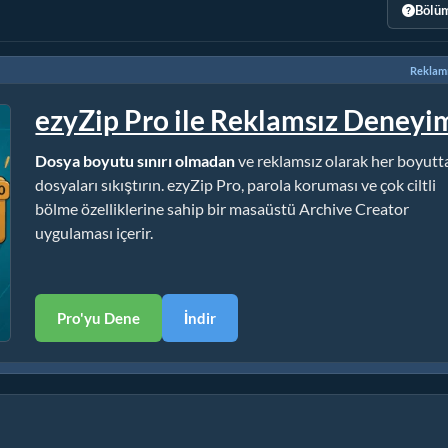
Bölüm
Reklamı
ezyZip Pro ile Reklamsız Deneyi
Dosya boyutu sınırı olmadan
ve reklamsız olarak her boyutt
dosyaları sıkıştırın. ezyZip Pro, parola koruması ve çok ciltli
bölme özelliklerine sahip bir masaüstü Archive Creator
uygulaması içerir.
Pro'yu Dene
İndir