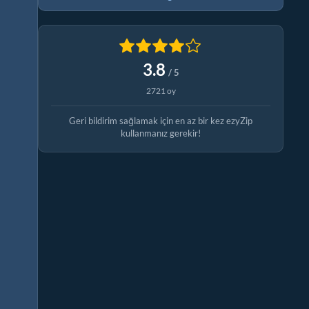
3.8
/ 5
2721 oy
Geri bildirim sağlamak için en az bir kez ezyZip
kullanmanız gerekir!