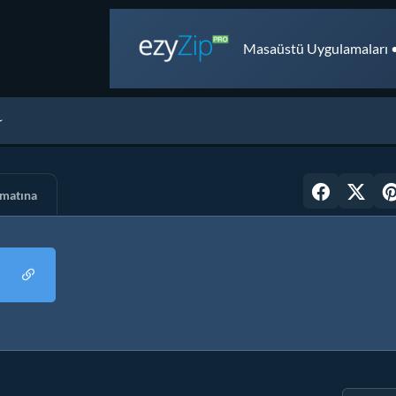
Masaüstü Uygulamaları •
rmatına