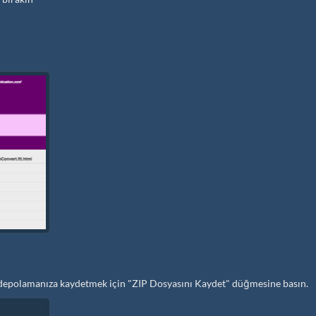
rel depolamanıza kaydetmek için "ZIP Dosyasını Kaydet" düğmesine basın.