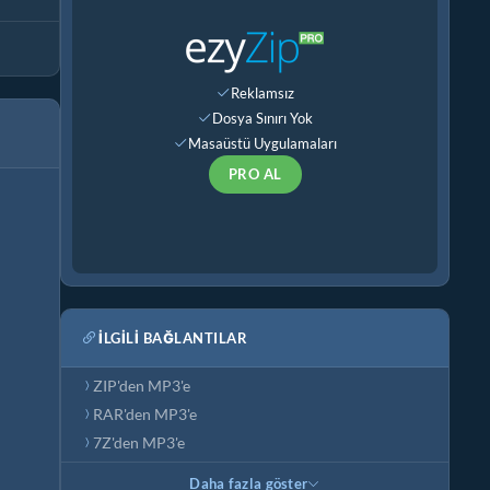
Reklamsız
Dosya Sınırı Yok
Masaüstü Uygulamaları
PRO AL
İLGILI BAĞLANTILAR
ZIP'den MP3'e
RAR'den MP3'e
7Z'den MP3'e
Daha fazla göster