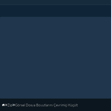
Zip
Görsel Dosya Boyutlarını Çevrimiçi Küçült
Anasayfa