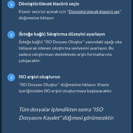
Dönüştürülecek klasörü seçin
Klasör seçiciyi açmak için "
Dönüştürülecek klasörü seç
"
düğmesine tıklayın
(İsteğe bağlı) Sıkıştırma düzeyini ayarlayın
(İsteğe bağlı) "ISO Dosyası Oluştur" yanındaki aşağı oka
tıklayarak istenen sıkıştırma seviyesini ayarlayın. Bu
sadece sıkıştırmayı destekleyen arşiv formatlarıyla
çalışacaktır.
ISO arşivi oluşturun
"ISO Dosyası Oluştur" düğmesine tıklayın. Klasör
içeriğinizden ISO arşivi oluşturmaya başlayacaktır.
Tüm dosyalar işlendikten sonra "ISO
Dosyasını Kaydet" düğmesi görünecektir.