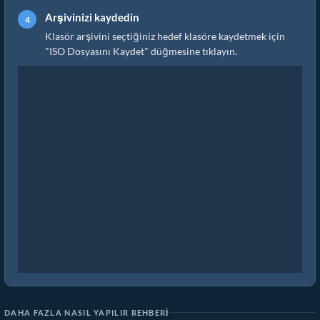
Arşivinizi kaydedin
Klasör arşivini seçtiğiniz hedef klasöre kaydetmek için
"ISO Dosyasını Kaydet" düğmesine tıklayın.
DAHA FAZLA NASIL YAPILIR REHBERI