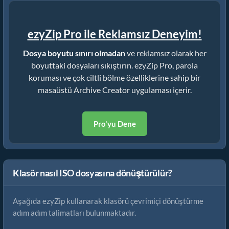
ezyZip Pro ile Reklamsız Deneyim!
Dosya boyutu sınırı olmadan
ve reklamsız olarak her
boyuttaki dosyaları sıkıştırın. ezyZip Pro, parola
koruması ve çok ciltli bölme özelliklerine sahip bir
masaüstü Archive Creator uygulaması içerir.
Pro'yu Dene
Klasör nasıl ISO dosyasına dönüştürülür?
Aşağıda ezyZip kullanarak klasörü çevrimiçi dönüştürme
adım adım talimatları bulunmaktadır.