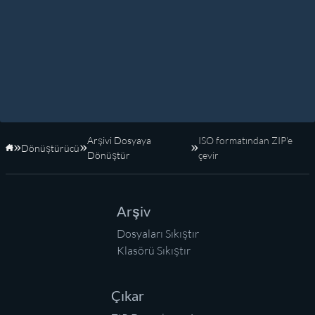
Arşivi Dosyaya
ISO formatından ZIP'e
Dönüştürücü
Anasayfa
Dönüştür
çevir
Arşiv
Dosyaları Sıkıştır
Klasörü Sıkıştır
Çıkar