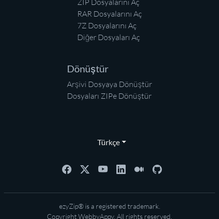
ZIP Dosyalarını Aç
RAR Dosyalarını Aç
7Z Dosyalarını Aç
Diğer Dosyaları Aç
Dönüştür
Arşivi Dosyaya Dönüştür
Dosyaları ZIPe Dönüştür
Türkçe
ezyZip® is a registered trademark.
Copyright
WebbyAppy
. All rights reserved.