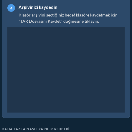
Arşivinizi kaydedin
Klasör arşivini seçtiğiniz hedef klasöre kaydetmek için
"TAR Dosyasını Kaydet" düğmesine tıklayın.
DAHA FAZLA NASIL YAPILIR REHBERI