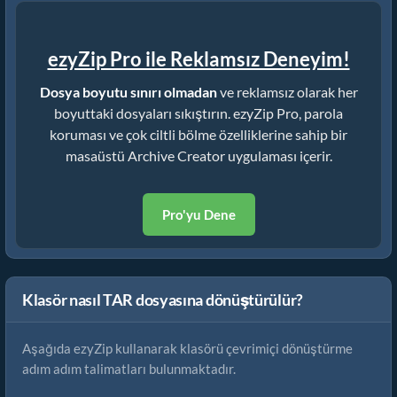
ezyZip Pro ile Reklamsız Deneyim!
Dosya boyutu sınırı olmadan
ve reklamsız olarak her
boyuttaki dosyaları sıkıştırın. ezyZip Pro, parola
koruması ve çok ciltli bölme özelliklerine sahip bir
masaüstü Archive Creator uygulaması içerir.
Pro'yu Dene
Klasör nasıl TAR dosyasına dönüştürülür?
Aşağıda ezyZip kullanarak klasörü çevrimiçi dönüştürme
adım adım talimatları bulunmaktadır.