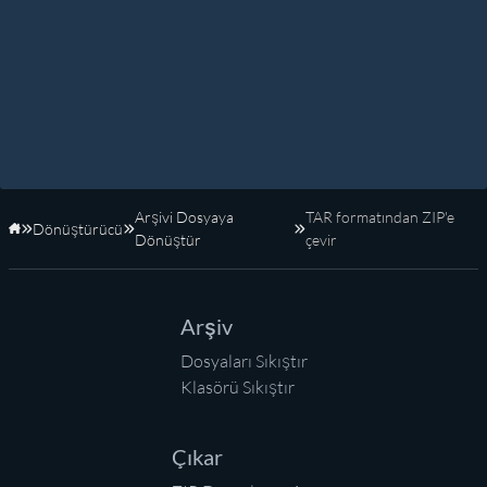
Arşivi Dosyaya
TAR formatından ZIP'e
Dönüştürücü
Anasayfa
Dönüştür
çevir
Arşiv
Dosyaları Sıkıştır
Klasörü Sıkıştır
Çıkar