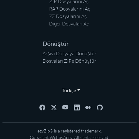
ZIP Dosyalarını Aç
RAR Dosyalarını Aç
7Z Dosyalarını Aç
Diğer Dosyaları Aç
Dönüştür
Arşivi Dosyaya Dönüştür
Dosyaları ZIPe Dönüştür
Türkçe
ezyZip® is a registered trademark.
Copyright
WebbyAppy
. All rights reserved.