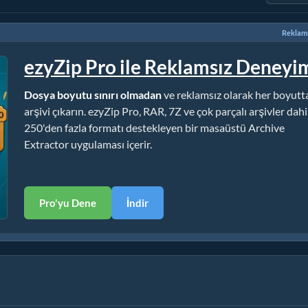
Reklamı
ezyZip Pro ile Reklamsız Deneyi
Dosya boyutu sınırı olmadan
ve reklamsız olarak her boyutt
arşivi çıkarın. ezyZip Pro, RAR, 7Z ve çok parçalı arşivler dahi
250'den fazla formatı destekleyen bir masaüstü Archive
Extractor uygulaması içerir.
Pro'yu Dene
İndir
urulum Yok)