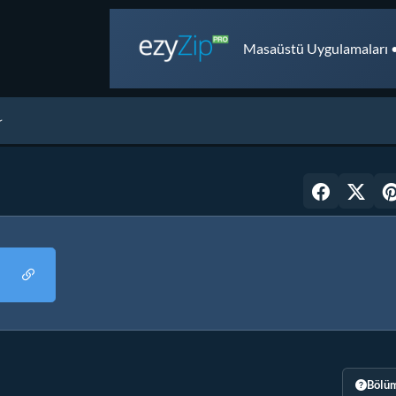
Masaüstü Uygulamaları •
Bölüm