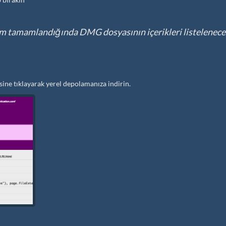
lem tamamlandığında DMG dosyasının içerikleri listelenece
ine tıklayarak yerel depolamanıza indirin.