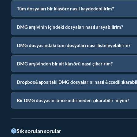
Tüm dosyaları bir klasöre nasıl kaydedebilirim?
DMG arşivinin içindeki dosyaları nasıl arayabilirim?
DMG dosyasındaki tüm dosyaları nasıl listeleyebilirim?
DMG arşivinden bir alt klasörü nasıl çıkarırım?
Dropbox&apos;taki DMG dosyalarını nasıl &ccedil;ıkarabil
Bir DMG dosyasını önce indirmeden çıkarabilir miyim?
Sık sorulan sorular