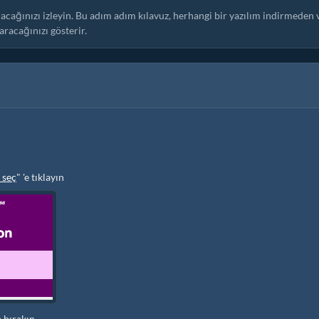
aracağınızı izleyin. Bu adım adım kılavuz, herhangi bir yazılım indirmeden 
racağınızı gösterir.
 seç
" 'e tıklayın
 bırakın