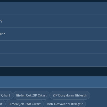
r?
ir?
P Çıkart
Birden Çok ZIP Çıkart
ZIP Dosyalarını Birleştir
rt
Birden Çok RAR Çıkart
RAR Dosyalarını Birleştir