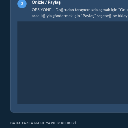
Önizle / Paylaş
OPSİYONEL: Doğrudan tarayıcınızda açmak için "Önizle
aracılığıyla göndermek için "Paylaş" seçeneğine tıklayın
DAHA FAZLA NASIL YAPILIR REHBERI