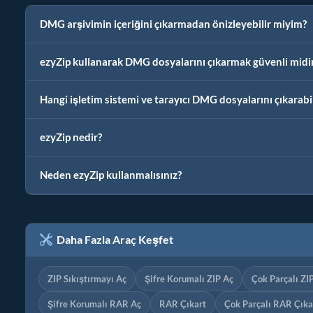
DMG arşivimin içeriğini çıkarmadan önizleyebilir miyim?
ezyZip kullanarak DMG dosyalarını çıkarmak güvenli midi
Hangi işletim sistemi ve tarayıcı DMG dosyalarını çıkarabil
ezyZip nedir?
Neden ezyZip kullanmalısınız?
Daha Fazla Araç Keşfet
ZIP Sıkıştırmayı Aç
Şifre Korumalı ZIP Aç
Çok Parçalı ZI
Şifre Korumalı RAR Aç
RAR Çıkart
Çok Parçalı RAR Çıka