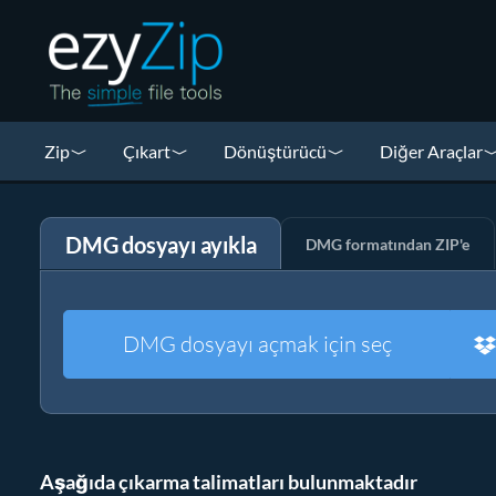
Zip
Çıkart
Dönüştürücü
Diğer Araçlar
DMG dosyayı ayıkla
DMG formatından ZIP'e
DMG dosyayı açmak için seç
Aşağıda çıkarma talimatları bulunmaktadır