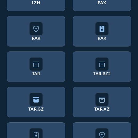
LZH
PAX
RAR
RAR
TAR
TAR.BZ2
TAR.GZ
TAR.XZ