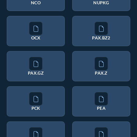
NCO
NUPKG
OCX
PAX.BZ2
PAX.GZ
PAX.Z
PCK
PEA