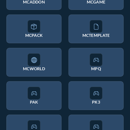
MCADDON
MCGAME
MCPACK
MCTEMPLATE
MCWORLD
MPQ
PAK
PK3