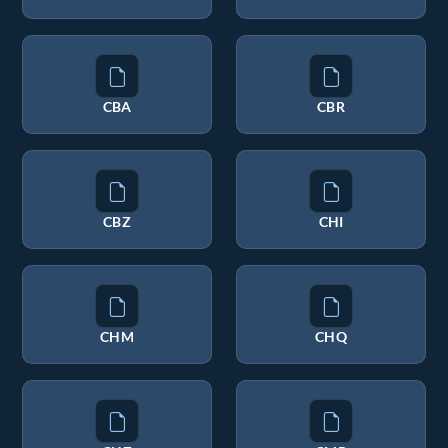
CBA
CBR
CBZ
CHI
CHM
CHQ