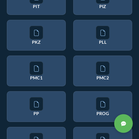
PIT
PIZ
PKZ
PLL
PMC1
PMC2
PP
PROG