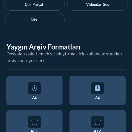
Çok Parçalı
Videodan Ses
Özel
Yaygın Arşiv Formatları
Dosyaları paketlemek ve sıkıştırmak için kullanılan standart
arşiv konteynerleri.
7Z
7Z
ACE
ALZ