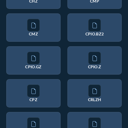
CHZ
CMP
CMZ
CPIO.BZ2
CPIO.GZ
CPIO.Z
CPZ
CRLZH