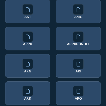
AKT
AMG
APPX
APPXBUNDLE
ARG
ARI
ARK
ARQ