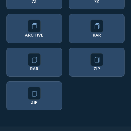
7Z
7Z
ARCHIVE
RAR
RAR
ZIP
ZIP