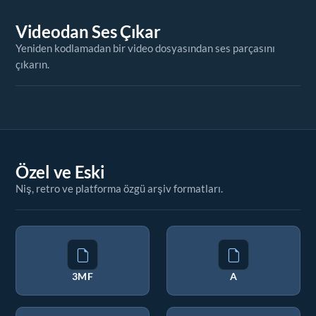
Videodan Ses Çıkar
Yeniden kodlamadan bir video dosyasından ses parçasını
çıkarın.
Özel ve Eski
Niş, retro ve platforma özgü arşiv formatları.
3MF
A