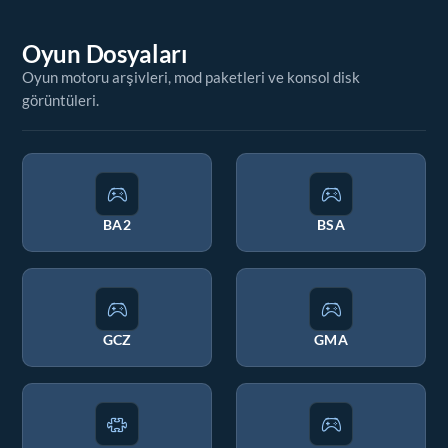
Oyun Dosyaları
Oyun motoru arşivleri, mod paketleri ve konsol disk
görüntüleri.
BA2
BSA
GCZ
GMA