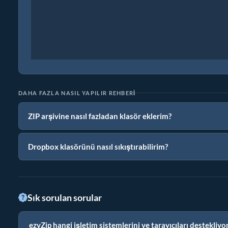
DAHA FAZLA NASIL YAPILIR REHBERI
ZIP arşivine nasıl fazladan klasör eklerim?
Dropbox klasörünü nasıl sıkıştırabilirim?
Sık sorulan sorular
ezyZip hangi işletim sistemlerini ve tarayıcıları destekliyo