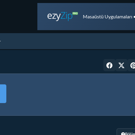
Masaüstü Uygulamaları •
Bölüm