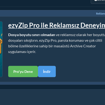
Reklamı
ezyZip Pro ile Reklamsız Deneyi
Dosya boyutu sınırı olmadan
ve reklamsız olarak her boyutt
dosyaları sıkıştırın. ezyZip Pro, parola koruması ve çok ciltli
bölme özelliklerine sahip bir masaüstü Archive Creator
uygulaması içerir.
Pro'yu Dene
İndir