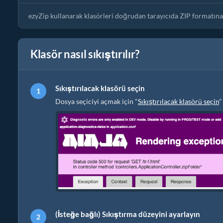
ezyZip kullanarak klasörleri doğrudan tarayıcıda ZIP formatın
Klasör nasıl sıkıştırılır?
Sıkıştırılacak klasörü seçin
Dosya seçiciyi açmak için "
Sıkıştırılacak klasörü seçin
"
(İsteğe bağlı) Sıkıştırma düzeyini ayarlayın