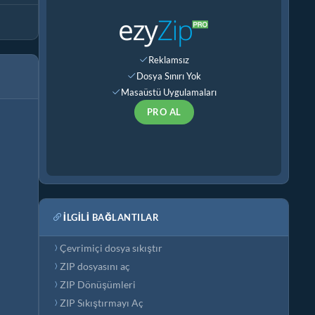
Reklamsız
Dosya Sınırı Yok
Masaüstü Uygulamaları
PRO AL
İLGILI BAĞLANTILAR
Çevrimiçi dosya sıkıştır
ZIP dosyasını aç
ZIP Dönüşümleri
ZIP Sıkıştırmayı Aç