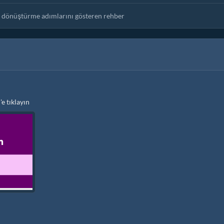
a dönüştürme adımlarını gösteren rehber
 'e tıklayın