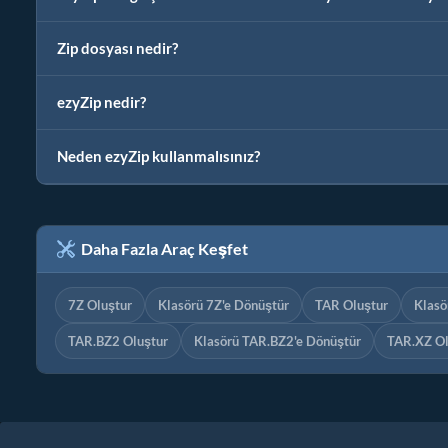
Zip dosyası nedir?
ezyZip nedir?
Neden ezyZip kullanmalısınız?
Daha Fazla Araç Keşfet
7Z Oluştur
Klasörü 7Z'e Dönüştür
TAR Oluştur
Klasö
TAR.BZ2 Oluştur
Klasörü TAR.BZ2'e Dönüştür
TAR.XZ Ol