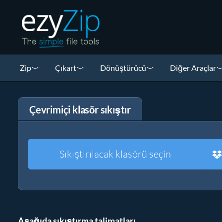
Zip
Çıkart
Dönüştürücü
Diğer Araçlar
Çevrimiçi klasör sıkıştır
Sıkıştırılacak klasörü seçin
Aşağıda sıkıştırma talimatları