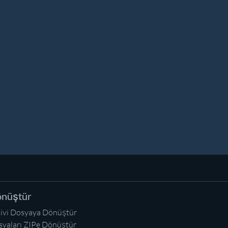
nüştür
ivi Dosyaya Dönüştür
yaları ZIPe Dönüştür