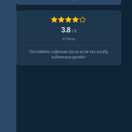
3.8
/ 5
2724 oy
Geri bildirim sağlamak için en az bir kez ezyZip
kullanmanız gerekir!