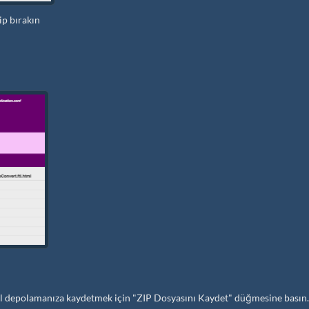
p bırakın
erel depolamanıza kaydetmek için "ZIP Dosyasını Kaydet" düğmesine basın.