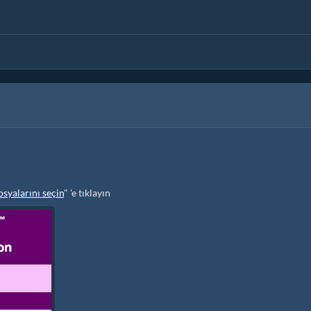
yalarını seçin
" 'e tıklayın