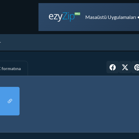
Masaüstü Uygulamaları •
C formatına