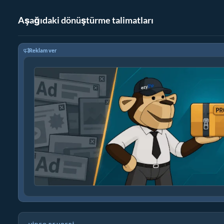
Aşağıdaki dönüştürme talimatları
Reklam ver