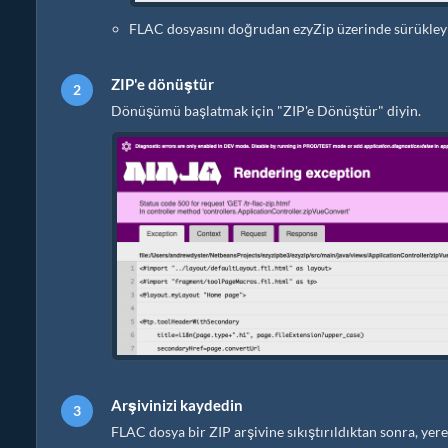
FLAC dosyasını doğrudan ezyZip üzerinde sürükleyi
ZIP'e dönüştür
Dönüşümü başlatmak için "ZIP'e Dönüştür" diyin.
Arşivinizi kaydedin
FLAC dosya bir ZIP arşivine sıkıştırıldıktan sonra, y