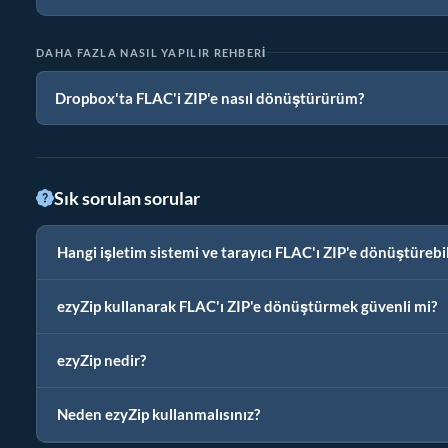
DAHA FAZLA NASIL YAPILIR REHBERI
Dropbox'ta FLAC'i ZIP'e nasıl dönüştürürüm?
Sık sorulan sorular
Hangi işletim sistemi ve tarayıcı FLAC'ı ZIP'e dönüştürebil
ezyZip kullanarak FLAC'ı ZIP'e dönüştürmek güvenli mi?
ezyZip nedir?
Neden ezyZip kullanmalısınız?