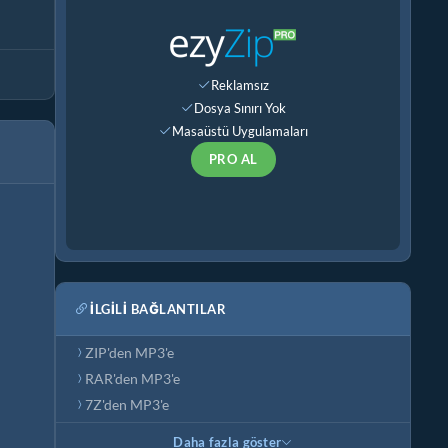
Reklamsız
Dosya Sınırı Yok
Masaüstü Uygulamaları
PRO AL
İLGILI BAĞLANTILAR
ZIP'den MP3'e
RAR'den MP3'e
7Z'den MP3'e
Daha fazla göster