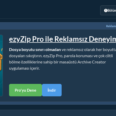
Bölüm
Reklamı
ezyZip Pro ile Reklamsız Deneyi
Dosya boyutu sınırı olmadan
ve reklamsız olarak her boyutt
dosyaları sıkıştırın. ezyZip Pro, parola koruması ve çok ciltli
bölme özelliklerine sahip bir masaüstü Archive Creator
uygulaması içerir.
Pro'yu Dene
İndir