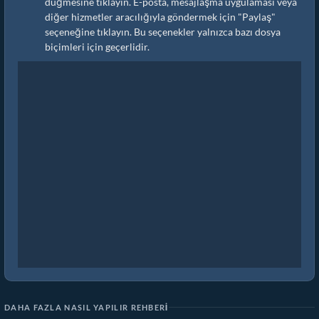
düğmesine tıklayın. E-posta, mesajlaşma uygulaması veya
diğer hizmetler aracılığıyla göndermek için "Paylaş"
seçeneğine tıklayın. Bu seçenekler yalnızca bazı dosya
biçimleri için geçerlidir.
DAHA FAZLA NASIL YAPILIR REHBERI