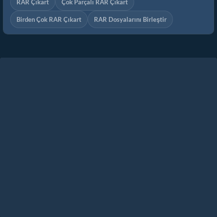
RAR Çıkart
Çok Parçalı RAR Çıkart
Birden Çok RAR Çıkart
RAR Dosyalarını Birleştir