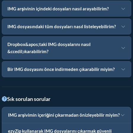
IMG arşivinin içindeki dosyaları nasıl arayabilirim?
IMG dosyasındaki tüm dosyaları nasıl listeleyebilirim?
Dropbox&apos;taki IMG dosyalarını nasıl
&ccedil;ıkarabilirim?
Bir IMG dosyasını önce indirmeden çıkarabilir miyim?
Sık sorulan sorular
IMG arşivimin içeriğini çıkarmadan önizleyebilir miyim?
ezyZip kullanarak IMG dosyalarını çıkarmak güvenli