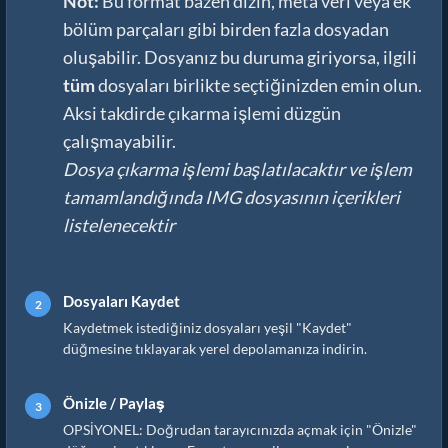
Not:
Bu format bazen dizin, meta veri veya ek
bölüm parçaları gibi birden fazla dosyadan
oluşabilir. Dosyanız bu duruma giriyorsa, ilgili
tüm
dosyaları birlikte seçtiğinizden emin olun.
Aksi takdirde çıkarma işlemi düzgün
çalışmayabilir.
Dosya çıkarma işlemi başlatılacaktır ve işlem
tamamlandığında IMG dosyasının içerikleri
listelenecektir
Dosyaları Kaydet
Kaydetmek istediğiniz dosyaları yeşil "Kaydet"
düğmesine tıklayarak yerel depolamanıza indirin.
Önizle / Paylaş
OPSİYONEL: Doğrudan tarayıcınızda açmak için "Önizle"