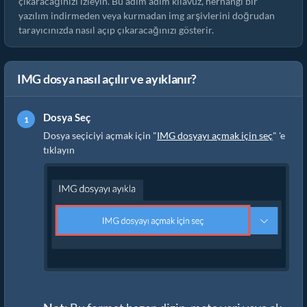
çıkaracağınızı izleyin. Bu adım adım kılavuz, herhangi bir
yazılım indirmeden veya kurmadan img arşivlerini doğrudan
tarayıcınızda nasıl açıp çıkaracağınızı gösterir.
IMG dosya nasıl açılır ve ayıklanır?
Dosya Seç
Dosya seçiciyi açmak için "
IMG dosyayı açmak için seç
" 'e
tıklayın