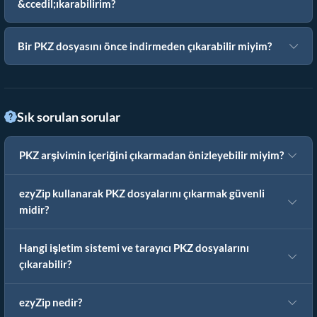
&ccedil;ıkarabilirim?
Bir PKZ dosyasını önce indirmeden çıkarabilir miyim?
Sık sorulan sorular
PKZ arşivimin içeriğini çıkarmadan önizleyebilir miyim?
ezyZip kullanarak PKZ dosyalarını çıkarmak güvenli
midir?
Hangi işletim sistemi ve tarayıcı PKZ dosyalarını
çıkarabilir?
ezyZip nedir?