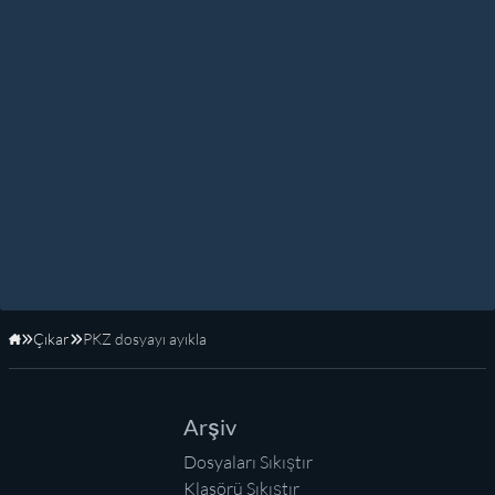
Çıkar
PKZ dosyayı ayıkla
Anasayfa
Arşiv
Dosyaları Sıkıştır
Klasörü Sıkıştır