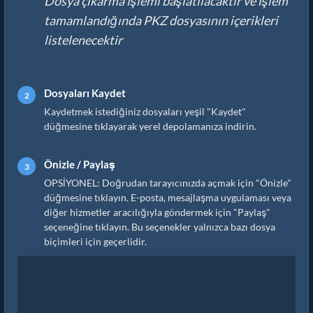
Dosya çıkarma işlemi başlatılacaktır ve işlem
tamamlandığında PKZ dosyasının içerikleri
listelenecektir
Dosyaları Kaydet
Kaydetmek istediğiniz dosyaları yeşil "Kaydet"
düğmesine tıklayarak yerel depolamanıza indirin.
Önizle / Paylaş
OPSİYONEL: Doğrudan tarayıcınızda açmak için "Önizle"
düğmesine tıklayın. E-posta, mesajlaşma uygulaması veya
diğer hizmetler aracılığıyla göndermek için "Paylaş"
seçeneğine tıklayın. Bu seçenekler yalnızca bazı dosya
biçimleri için geçerlidir.