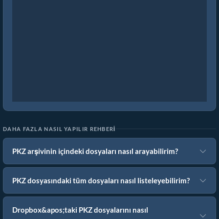
DAHA FAZLA NASIL YAPILIR REHBERI
PKZ arşivinin içindeki dosyaları nasıl arayabilirim?
PKZ dosyasındaki tüm dosyaları nasıl listeleyebilirim?
Dropbox&apos;taki PKZ dosyalarını nasıl