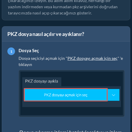
çıkaracağınızı izleyin. Bu adım adım kılavuz, herhangi bir
yazılım indirmeden veya kurmadan pkz arşivlerini doğrudan
tarayıcınızda nasıl açıp çıkaracağınızı gösterir.
PKZ dosya nasıl açılır ve ayıklanır?
Dosya Seç
Dosya seçiciyi açmak için "
PKZ dosyayı açmak için seç
" 'e
tıklayın