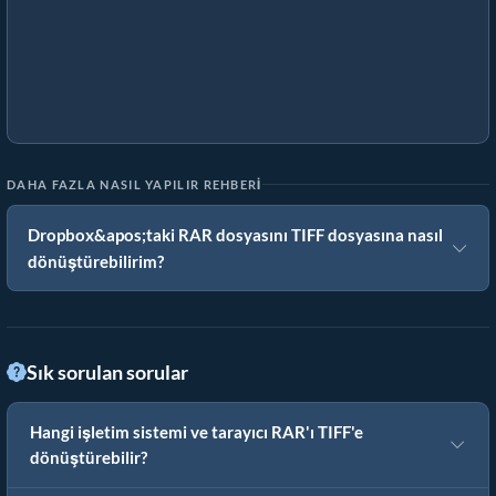
DAHA FAZLA NASIL YAPILIR REHBERI
Dropbox&apos;taki RAR dosyasını TIFF dosyasına nasıl
dönüştürebilirim?
Sık sorulan sorular
Hangi işletim sistemi ve tarayıcı RAR'ı TIFF'e
dönüştürebilir?