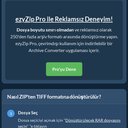
ezyZip Pro ile Reklamsız Deneyim!
Dosya boyutu sınırı olmadan
ve reklamsız olarak
250'den fazla arşiv formatı arasında dönüştürme yapın.
ezyZip Pro, çevrimdışı kullanım için indirilebilir bir
Archive Converter uygulaması içerir.
Pro'yu Dene
Nasıl ZIP'ten TIFF formatına dönüştürülür?
Dosya Seç
Dosya seçiciyi açmak için "
Dönüştürülecek RAR dosyasını
seçin
" ''e tıklayın