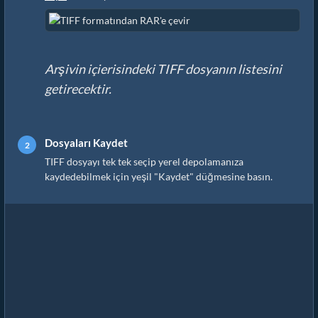
Arşivin içierisindeki TIFF dosyanın listesini
getirecektir.
Dosyaları Kaydet
TIFF dosyayı tek tek seçip yerel depolamanıza
kaydedebilmek için yeşil "Kaydet" düğmesine basın.