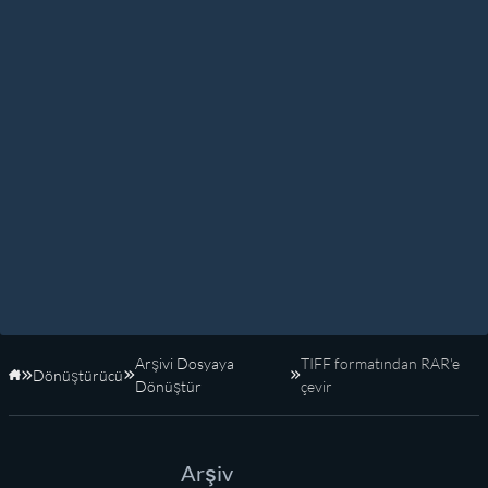
Arşivi Dosyaya
TIFF formatından RAR'e
Dönüştürücü
Anasayfa
Dönüştür
çevir
Arşiv