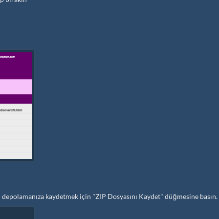
rel depolamanıza kaydetmek için "ZIP Dosyasını Kaydet" düğmesine basın.