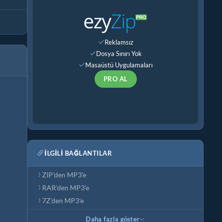
Reklamsız
Dosya Sınırı Yok
Masaüstü Uygulamaları
PRO AL
İLGILI BAĞLANTILAR
ZIP'den MP3'e
RAR'den MP3'e
7Z'den MP3'e
Daha fazla göster