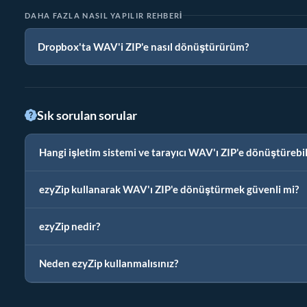
DAHA FAZLA NASIL YAPILIR REHBERI
Dropbox'ta WAV'i ZIP'e nasıl dönüştürürüm?
Sık sorulan sorular
Hangi işletim sistemi ve tarayıcı WAV'ı ZIP'e dönüştürebil
ezyZip kullanarak WAV'ı ZIP'e dönüştürmek güvenli mi?
ezyZip nedir?
Neden ezyZip kullanmalısınız?