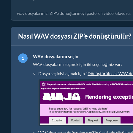
wav dosyalarınızı ZIP'e dönüştürmeyi gösteren video kılavuzu.
Nasıl WAV dosyası ZIP'e dönüştürülür?
WAV dosyalarını seçin
WAV dosyalarını seçmek için iki seçeneğiniz var:
Dosya seçiciyi açmak için "
Dönüştürülecek WAV dos
WAV dosyasını doğrudan ezyZip üzerinde sürükleyi