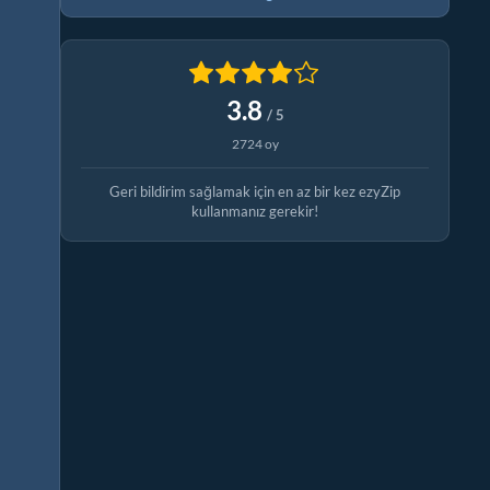
3.8
/ 5
2724 oy
Geri bildirim sağlamak için en az bir kez ezyZip
kullanmanız gerekir!