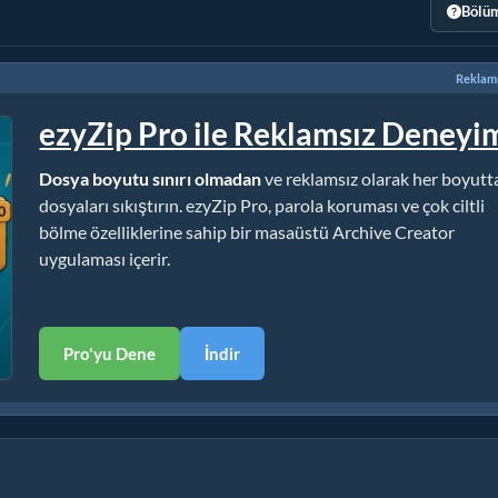
Bölüm
Reklamı
ezyZip Pro ile Reklamsız Deneyi
Dosya boyutu sınırı olmadan
ve reklamsız olarak her boyutt
dosyaları sıkıştırın. ezyZip Pro, parola koruması ve çok ciltli
bölme özelliklerine sahip bir masaüstü Archive Creator
uygulaması içerir.
Pro'yu Dene
İndir