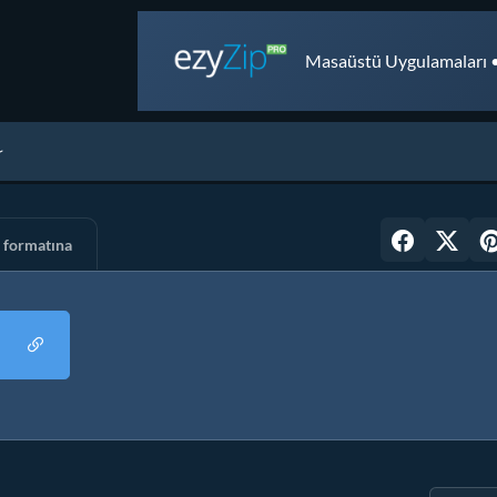
Masaüstü Uygulamaları •
 formatına