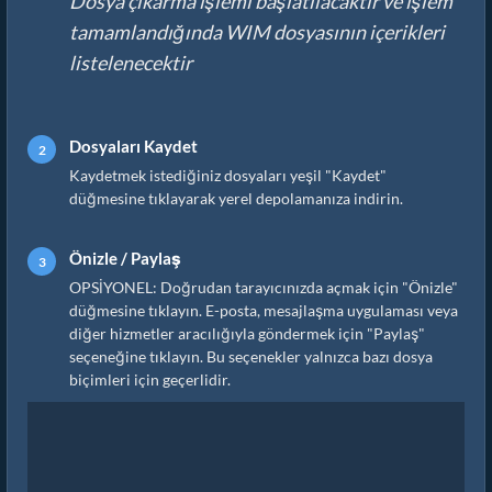
Dosya çıkarma işlemi başlatılacaktır ve işlem
tamamlandığında WIM dosyasının içerikleri
listelenecektir
Dosyaları Kaydet
Kaydetmek istediğiniz dosyaları yeşil "Kaydet"
düğmesine tıklayarak yerel depolamanıza indirin.
Önizle / Paylaş
OPSİYONEL: Doğrudan tarayıcınızda açmak için "Önizle"
düğmesine tıklayın. E-posta, mesajlaşma uygulaması veya
diğer hizmetler aracılığıyla göndermek için "Paylaş"
seçeneğine tıklayın. Bu seçenekler yalnızca bazı dosya
biçimleri için geçerlidir.