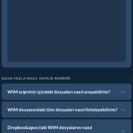
DAHA FAZLA NASIL YAPILIR REHBERI
WIM arşivinin içindeki dosyaları nasıl arayabilirim?
WIM dosyasındaki tüm dosyaları nasıl listeleyebilirim?
Dropbox&apos;taki WIM dosyalarını nasıl