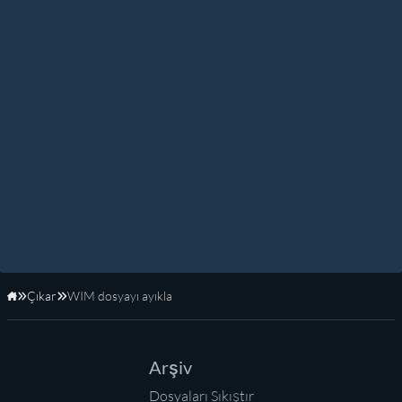
Çıkar
WIM dosyayı ayıkla
Anasayfa
Arşiv
Dosyaları Sıkıştır