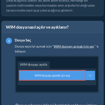
çıkaracağınızı izleyin. Bu adım adım kılavuz, herhangi bir
yazılım indirmeden veya kurmadan wim arşivlerini doğrudan
tarayıcınızda nasıl açıp çıkaracağınızı gösterir.
WIM dosya nasıl açılır ve ayıklanır?
Dosya Seç
Dosya seçiciyi açmak için "
WIM dosyayı açmak için seç
" 'e
tıklayın