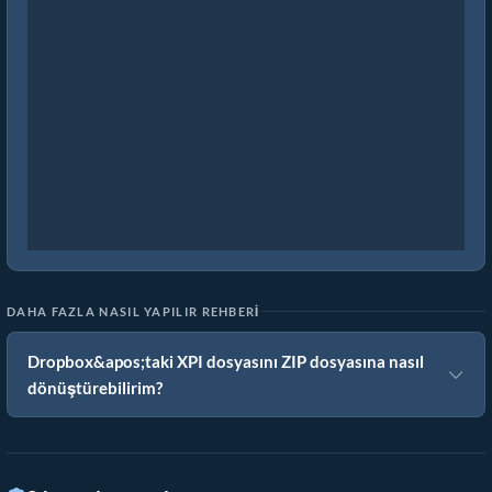
DAHA FAZLA NASIL YAPILIR REHBERI
Dropbox&apos;taki XPI dosyasını ZIP dosyasına nasıl
dönüştürebilirim?