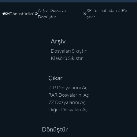
Arşivi Dosyaya
XPI formatından ZIP'e
Dönüştürücü
Anasayfa
Dönüştür
çevir
Arşiv
Dosyaları Sıkıştır
Klasörü Sıkıştır
Çıkar
ZIP Dosyalarını Aç
RAR Dosyalarını Aç
7Z Dosyalarını Aç
Diğer Dosyaları Aç
Dönüştür