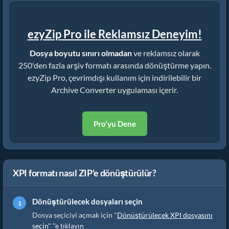
ezyZip Pro ile Reklamsız Deneyim!
Dosya boyutu sınırı olmadan
ve reklamsız olarak
250'den fazla arşiv formatı arasında dönüştürme yapın.
ezyZip Pro, çevrimdışı kullanım için indirilebilir bir
Archive Converter uygulaması içerir.
Pro'yu Dene
XPI formatı nasıl ZIP'e dönüştürülür?
Dönüştürülecek dosyaları seçin
Dosya seçiciyi açmak için "
Dönüştürülecek XPI dosyasını
seçin
" ''e tıklayın