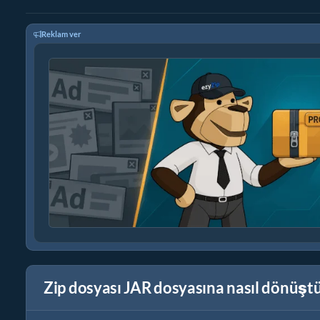
Reklam ver
Zip dosyası JAR dosyasına nasıl dönüşt