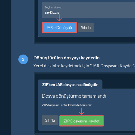
Dönüştürülen dosyayı kaydedin
Yerel diskinize kaydetmek için "JAR Dosyasını Kaydet"e