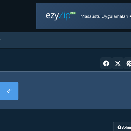
Masaüstü Uygulamaları •
Bölüm