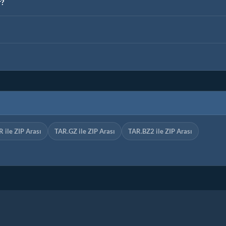
r?
 ile ZIP Arası
TAR.GZ ile ZIP Arası
TAR.BZ2 ile ZIP Arası