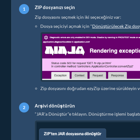
ZIP dosyanızı seçin
Zip dosyasını seçmek için iki seçeceğiniz var:
Dosya seçiciyi açmak için "
Dönüştürülecek Zip dosy
Zip dosyasını doğrudan ezyZip üzerine sürükleyin v
Arşivi dönüştürün
"JAR'a Dönüştür"e tıklayın. Dönüştürme işlemi başlatı