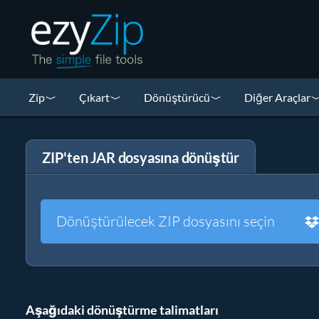
Zip
Çıkart
Dönüştürücü
Diğer Araçlar
ZIP'ten JAR dosyasına dönüştür
Dönüştürülecek ZIP dosyasını seçin
Aşağıdaki dönüştürme talimatları