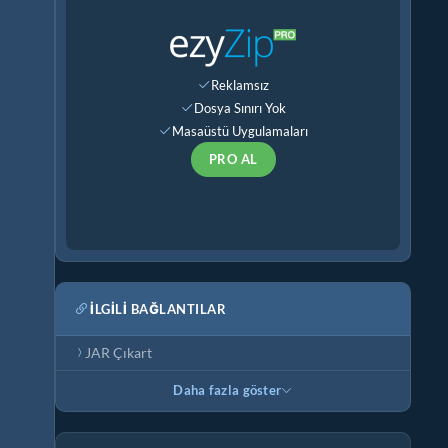
Reklamsız
Dosya Sınırı Yok
Masaüstü Uygulamaları
PRO AL
İLGILI BAĞLANTILAR
JAR Çıkart
Daha fazla göster