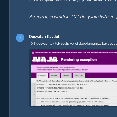
Arşivin içierisindeki TXT dosyanın listesini 
Dosyaları Kaydet
TXT dosyayı tek tek seçip yerel depolamanıza kaydedeb