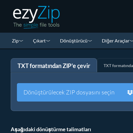
Zip
Çıkart
Dönüştürücü
Diğer Araçlar
TXT formatından ZIP'e çevir
TXT formatında
Dönüştürülecek ZIP dosyasını seçin
Aşağıdaki dönüştürme talimatları