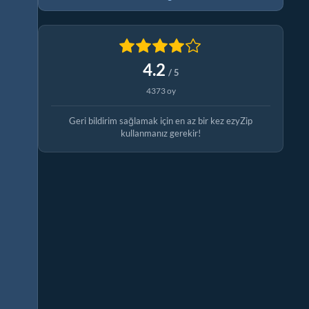
4.2
/ 5
4373 oy
Geri bildirim sağlamak için en az bir kez ezyZip
kullanmanız gerekir!