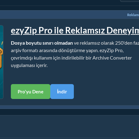
Reklamı
ezyZip Pro ile Reklamsız Deneyi
Dosya boyutu sınırı olmadan
ve reklamsız olarak 250'den fa
arşiv formatı arasında dönüştürme yapın. ezyZip Pro,
çevrimdışı kullanım için indirilebilir bir Archive Converter
uygulaması içerir.
Pro'yu Dene
İndir
 Yok)