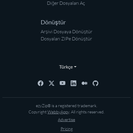
Diğer Dosyaları Aç
Dönüştür
Arşivi Dosyaya Dönüştür
Dosyaları ZIPe Dönüştür
Türkçe
ezyZip® is a registered trademark.
Copyright
WebbyAppy
. All rights reserved.
Advertise
Pricing