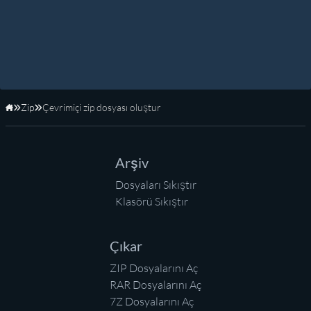
Zip
Çevrimiçi zip dosyası oluştur
Anasayfa
Arşiv
Dosyaları Sıkıştır
Klasörü Sıkıştır
Çıkar
ZIP Dosyalarını Aç
RAR Dosyalarını Aç
7Z Dosyalarını Aç