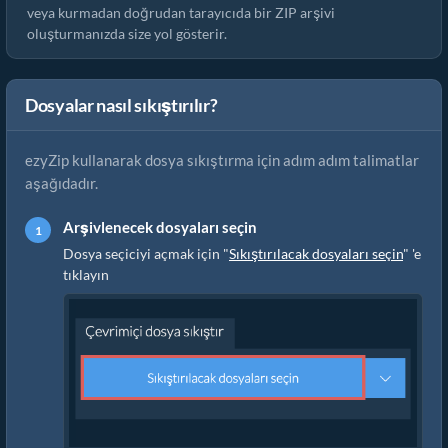
veya kurmadan doğrudan tarayıcıda bir ZIP arşivi
oluşturmanızda size yol gösterir.
Dosyalar nasıl sıkıştırılır?
ezyZip kullanarak dosya sıkıştırma için adım adım talimatlar
aşağıdadır.
Arşivlenecek dosyaları seçin
Dosya seçiciyi açmak için "
Sıkıştırılacak dosyaları seçin
" 'e
tıklayın