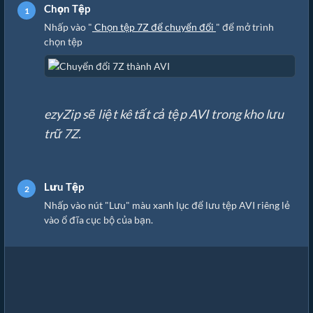
Chọn Tệp
Nhấp vào "
Chọn tệp 7Z để chuyển đổi
" để mở trình
chọn tệp
ezyZip sẽ liệt kê tất cả tệp AVI trong kho lưu
trữ 7Z.
Lưu Tệp
Nhấp vào nút "Lưu" màu xanh lục để lưu tệp AVI riêng lẻ
vào ổ đĩa cục bộ của bạn.