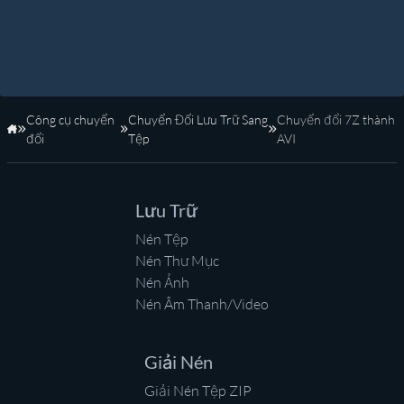
Công cụ chuyển
Chuyển Đổi Lưu Trữ Sang
Chuyển đổi 7Z thành
Trang Chủ
đổi
Tệp
AVI
Lưu Trữ
Nén Tệp
Nén Thư Mục
Nén Ảnh
Nén Âm Thanh/Video
Giải Nén
Giải Nén Tệp ZIP