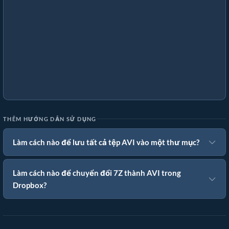
THÊM HƯỚNG DẪN SỬ DỤNG
Làm cách nào để lưu tất cả tệp AVI vào một thư mục?
Làm cách nào để chuyển đổi 7Z thành AVI trong
Dropbox?