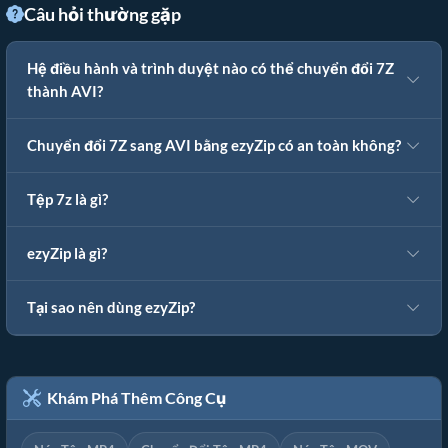
Câu hỏi thường gặp
Hệ điều hành và trình duyệt nào có thể chuyển đổi 7Z
thành AVI?
Chuyển đổi 7Z sang AVI bằng ezyZip có an toàn không?
Tệp 7z là gì?
ezyZip là gì?
Tại sao nên dùng ezyZip?
Khám Phá Thêm Công Cụ