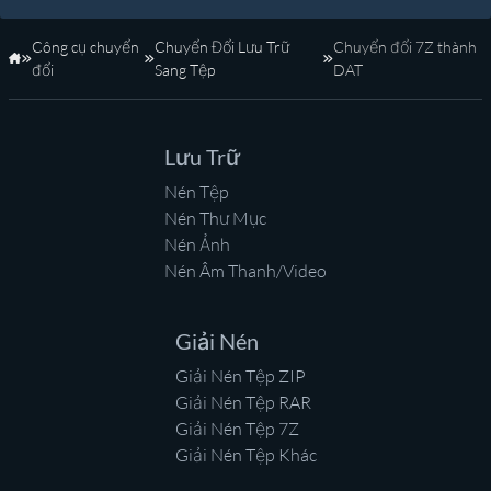
Công cụ chuyển
Chuyển Đổi Lưu Trữ
Chuyển đổi 7Z thành
Trang Chủ
đổi
Sang Tệp
DAT
Lưu Trữ
Nén Tệp
Nén Thư Mục
Nén Ảnh
Nén Âm Thanh/Video
Giải Nén
Giải Nén Tệp ZIP
Giải Nén Tệp RAR
Giải Nén Tệp 7Z
Giải Nén Tệp Khác