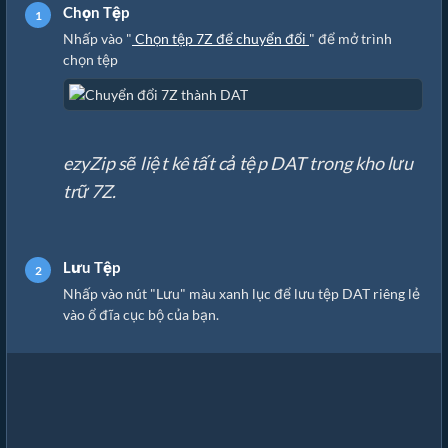
Chọn Tệp
Nhấp vào "
Chọn tệp 7Z để chuyển đổi
" để mở trình
chọn tệp
ezyZip sẽ liệt kê tất cả tệp DAT trong kho lưu
trữ 7Z.
Lưu Tệp
Nhấp vào nút "Lưu" màu xanh lục để lưu tệp DAT riêng lẻ
vào ổ đĩa cục bộ của bạn.