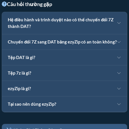
Câu hỏi thường gặp
Hệ điều hành và trình duyệt nào có thể chuyển đổi 7Z
thành DAT?
Chuyển đổi 7Z sang DAT bằng ezyZip có an toàn không?
Tệp DAT là gì?
Tệp 7z là gì?
ezyZip là gì?
Tại sao nên dùng ezyZip?