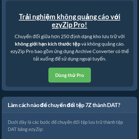
Trải nghiệm không quảng cáo với
ezyZip Pro!
Chuyển đổi giữa hơn 250 định dạng kho lưu trữ với
không giới hạn kích thước tệp
và không quảng cáo.
ezyZip Pro bao gồm ứng dụng Archive Converter có thể
tải xuống để sử dụng ngoại tuyến.
Dùng thử Pro
Làm cách nào để chuyển đổi tệp 7Z thành DAT?
Dưới đây là các bước để chuyển đổi tệp lưu trữ thành tệp
DAT bằng ezyZip: