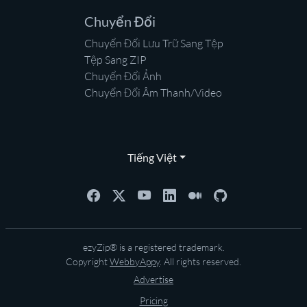
Chuyển Đổi
Chuyển Đổi Lưu Trữ Sang Tệp
Tệp Sang ZIP
Chuyển Đổi Ảnh
Chuyển Đổi Âm Thanh/Video
Tiếng Việt
ezyZip® is a registered trademark.
Copyright
WebbyAppy
. All rights reserved.
Advertise
Pricing