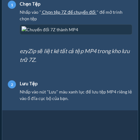
Chọn Tệp
Nhấp vào "
Chọn tệp 7Z để chuyển đổi
" để mở trình
chọn tệp
ezyZip sẽ liệt kê tất cả tệp MP4 trong kho lưu
trữ 7Z.
Lưu Tệp
Nhấp vào nút "Lưu" màu xanh lục để lưu tệp MP4 riêng lẻ
vào ổ đĩa cục bộ của bạn.