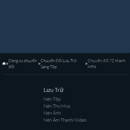
Công cụ chuyển
Chuyển Đổi Lưu Trữ
Chuyển đổi 7Z thành
Trang Chủ
đổi
Sang Tệp
MP4
Lưu Trữ
Nén Tệp
Nén Thư Mục
Nén Ảnh
Nén Âm Thanh/Video