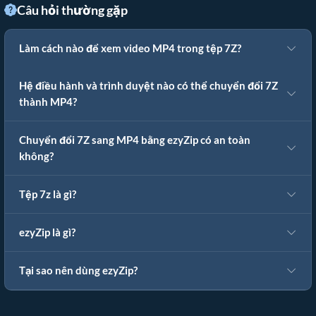
Câu hỏi thường gặp
Làm cách nào để xem video MP4 trong tệp 7Z?
Hệ điều hành và trình duyệt nào có thể chuyển đổi 7Z
thành MP4?
Chuyển đổi 7Z sang MP4 bằng ezyZip có an toàn
không?
Tệp 7z là gì?
ezyZip là gì?
Tại sao nên dùng ezyZip?