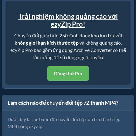
Trải nghiệm không quảng cáo với
ezyZip Pro!
Chuyển đổi giữa hơn 250 định dạng kho lưu trữ với
không giới hạn kích thước tệp
và không quảng cáo.
ezyZip Pro bao gồm ứng dụng Archive Converter có thể
tải xuống để sử dụng ngoại tuyến.
Dùng thử Pro
Làm cách nào để chuyển đổi tệp 7Z thành MP4?
Dưới đây là các bước để chuyển đổi tệp lưu trữ thành tệp
MP4 bằng ezyZip: