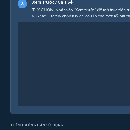
Xem Trước / Chia Sẻ
TÙY CHỌN: Nhấp vào "Xem trước" để mở trực tiếp trong
vụ khác. Các tùy chọn này chỉ có sẵn cho một số loại tệ
THÊM HƯỚNG DẪN SỬ DỤNG