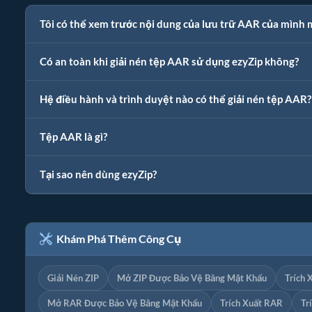
Tôi có thể xem trước nội dung của lưu trữ AAR của mình 
Có an toàn khi giải nén tệp AAR sử dụng ezyZip không?
Hệ điều hành và trình duyệt nào có thể giải nén tệp AAR?
Tệp AAR là gì?
Tại sao nên dùng ezyZip?
Khám Phá Thêm Công Cụ
Giải Nén ZIP
Mở ZIP Được Bảo Vệ Bằng Mật Khẩu
Trích 
Mở RAR Được Bảo Vệ Bằng Mật Khẩu
Trích Xuất RAR
Tr