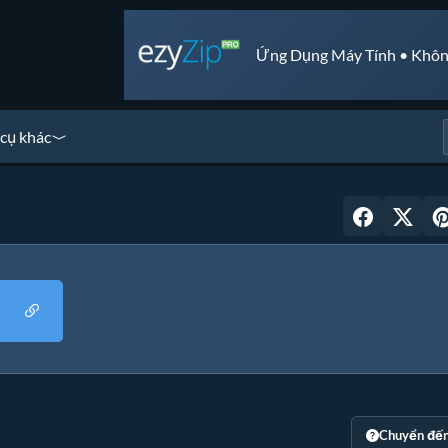
Ứng Dụng Máy Tính • Khôn
cụ khác
Chuyển đế