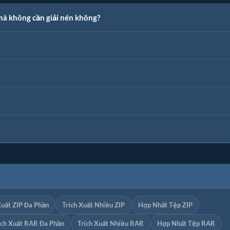
mà không cần giải nén không?
Xuất ZIP Đa Phần
Trích Xuất Nhiều ZIP
Hợp Nhất Tệp ZIP
ích Xuất RAR Đa Phần
Trích Xuất Nhiều RAR
Hợp Nhất Tệp RAR