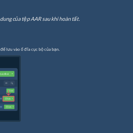
i dung của tệp AAR sau khi hoàn tất.
 để lưu vào ổ đĩa cục bộ của bạn.