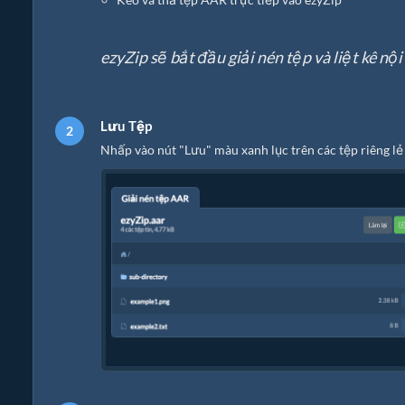
ezyZip sẽ bắt đầu giải nén tệp và liệt kê nộ
Lưu Tệp
Nhấp vào nút "Lưu" màu xanh lục trên các tệp riêng lẻ