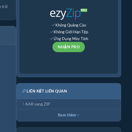
u trữ
Không Quảng Cáo
Không Giới Hạn Tệp
Ứng Dụng Máy Tính
NHẬN PRO
LIÊN KẾT LIÊN QUAN
AAR sang ZIP
Xem thêm