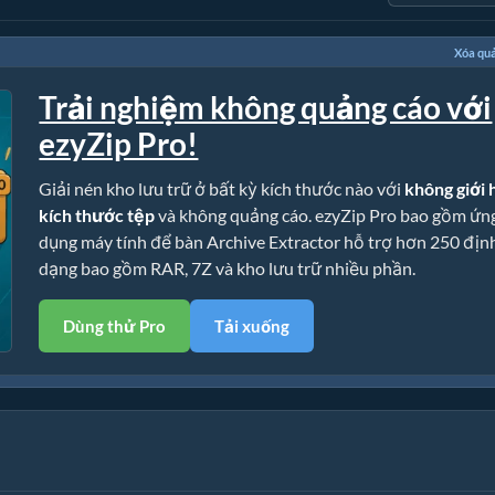
Xóa qu
Trải nghiệm không quảng cáo với
ezyZip Pro!
Giải nén kho lưu trữ ở bất kỳ kích thước nào với
không giới 
kích thước tệp
và không quảng cáo. ezyZip Pro bao gồm ứn
dụng máy tính để bàn Archive Extractor hỗ trợ hơn 250 địn
dạng bao gồm RAR, 7Z và kho lưu trữ nhiều phần.
Dùng thử Pro
Tải xuống
n cài đặt)