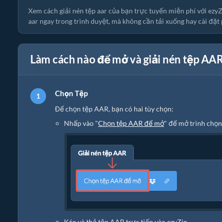
Xem cách giải nén tệp aar của bạn trực tuyến miễn phí với ezy
aar ngay trong trình duyệt, mà không cần tải xuống hay cài đặ
Làm cách nào để mở và giải nén tệp AA
Chọn Tệp
Để chọn tệp AAR, bạn có hai tùy chọn:
Nhấp vào "
Chọn tệp AAR để mở
" để mở trình chọn
Kéo và thả tệp AAR trực tiếp vào ezyZip