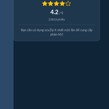
4.2
/ 5
23833 phiếu
Bạn cần sử dụng ezyZip ít nhất một lần để cung cấp
phản hồi!