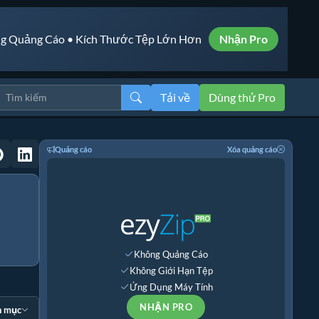
g Quảng Cáo • Kích Thước Tệp Lớn Hơn
Nhận Pro
Tải về
Dùng thử Pro
Quảng cáo
Xóa quảng cáo
Không Quảng Cáo
Không Giới Hạn Tệp
Ứng Dụng Máy Tính
NHẬN PRO
n mục